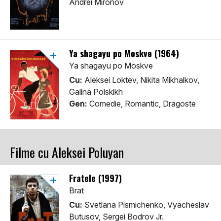
Andrei Mironov
Ya shagayu po Moskve (1964)
Ya shagayu po Moskve
Cu:
Aleksei Loktev, Nikita Mikhalkov,
Galina Polskikh
Gen:
Comedie, Romantic, Dragoste
Filme cu Aleksei Poluyan
Fratele (1997)
Brat
Cu:
Svetlana Pismichenko, Vyacheslav
Butusov, Sergei Bodrov Jr.