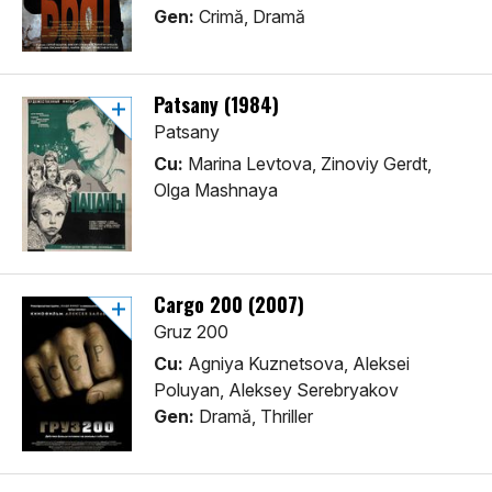
Gen:
Crimă, Dramă
Patsany (1984)
Patsany
Cu:
Marina Levtova, Zinoviy Gerdt,
Olga Mashnaya
Cargo 200 (2007)
Gruz 200
Cu:
Agniya Kuznetsova, Aleksei
Poluyan, Aleksey Serebryakov
Gen:
Dramă, Thriller