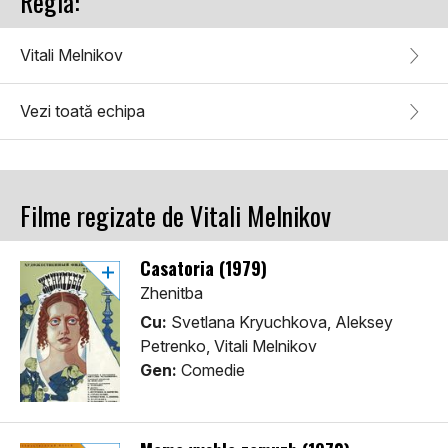
Regia:
Vitali Melnikov
Vezi toată echipa
Filme regizate de Vitali Melnikov
Casatoria (1979)
Zhenitba
Cu:
Svetlana Kryuchkova, Aleksey
Petrenko, Vitali Melnikov
Gen:
Comedie