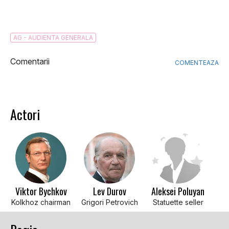
AG - AUDIENTA GENERALA
Comentarii
COMENTEAZA
Actori
Viktor Bychkov
Lev Durov
Aleksei Poluyan
Kolkhoz chairman
Grigori Petrovich
Statuette seller