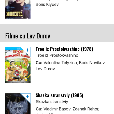
Boris Klyuev
Filme cu Lev Durov
Troe iz Prostokvashino (1978)
Troe iz Prostokvashino
Cu:
Valentina Talyzina, Boris Novikov,
Lev Durov
Skazka stranstviy (1985)
Skazka stranstviy
Cu:
Vladimir Basov, Zdenek Rehor,