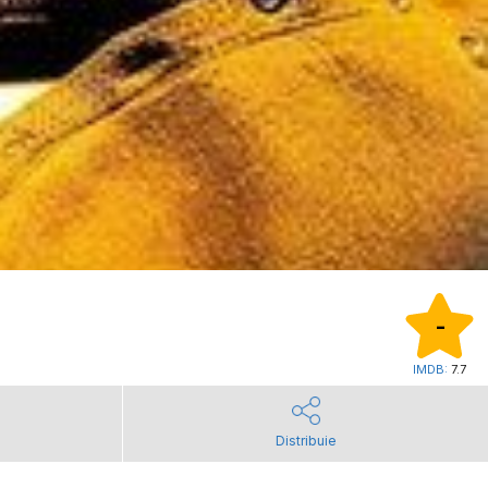
-
IMDB:
7.7
Distribuie