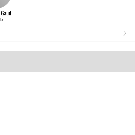
 Gaud
ab