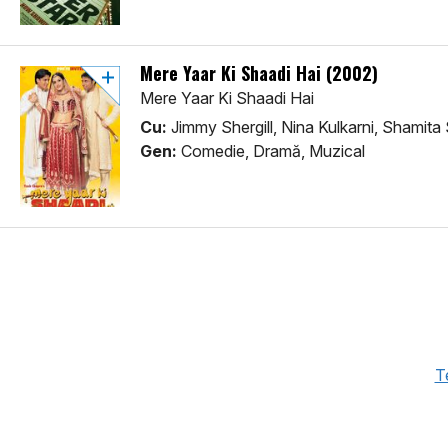
Mere Yaar Ki Shaadi Hai (2002)
Mere Yaar Ki Shaadi Hai
Cu:
Jimmy Shergill, Nina Kulkarni, Shamita
Gen:
Comedie, Dramă, Muzical
Te