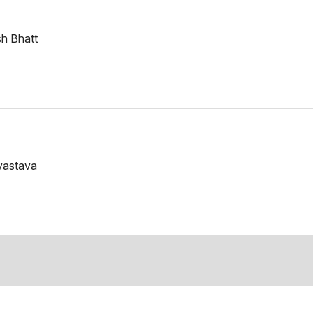
h Bhatt
ivastava