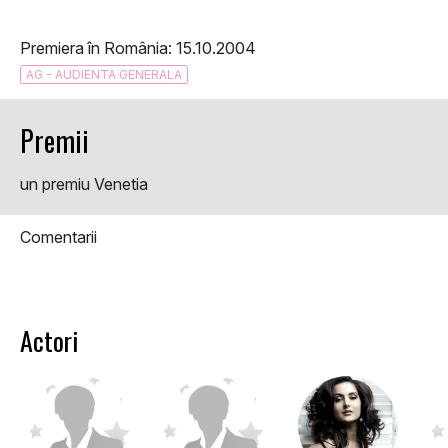
Premiera în România: 15.10.2004
AG - AUDIENTA GENERALA
Premii
un premiu Venetia
Comentarii
Actori