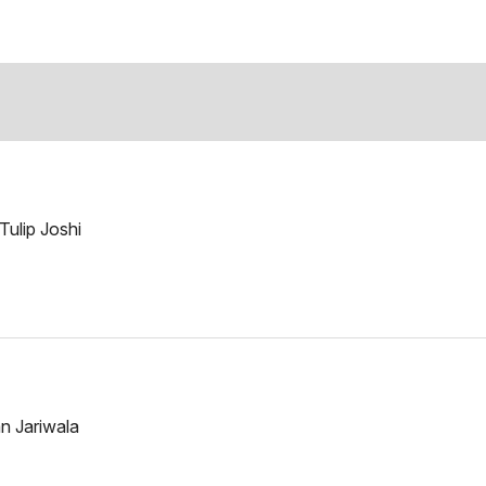
ulip Joshi
n Jariwala