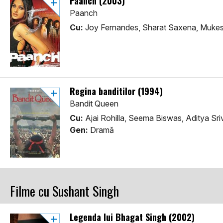
Paanch (2003)
Paanch
Cu:
Joy Fernandes, Sharat Saxena, Mukes
Regina banditilor (1994)
Bandit Queen
Cu:
Ajai Rohilla, Seema Biswas, Aditya Sr
Gen:
Dramă
Filme cu Sushant Singh
Legenda lui Bhagat Singh (2002)