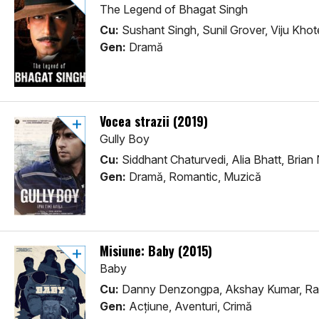
The Legend of Bhagat Singh
Cu:
Sushant Singh, Sunil Grover, Viju Khot
Gen:
Dramă
Vocea strazii (2019)
Gully Boy
Cu:
Siddhant Chaturvedi, Alia Bhatt, Brian
Gen:
Dramă, Romantic, Muzică
Misiune: Baby (2015)
Baby
Cu:
Danny Denzongpa, Akshay Kumar, Ra
Gen:
Acţiune, Aventuri, Crimă