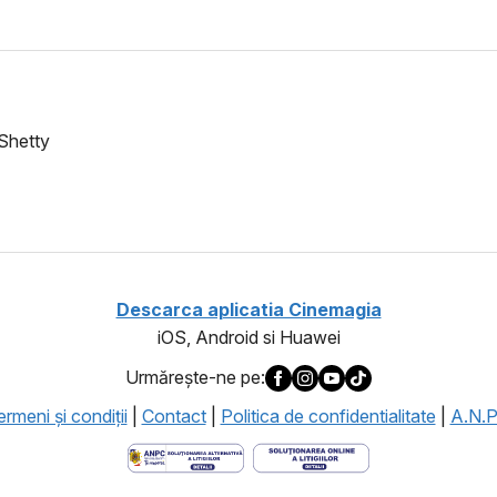
 Shetty
Descarca aplicatia Cinemagia
iOS, Android si Huawei
Urmăreşte-ne pe:
rmeni şi condiţii
|
Contact
|
Politica de confidentialitate
|
A.N.P