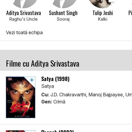
Aditya Srivastava
Sushant Singh
Tulip Joshi
P
Raghu's Uncle
Sooraj
Kalki
Vezi toată echipa
Filme cu Aditya Srivastava
Satya (1998)
Satya
Cu:
J.D. Chakravarthi, Manoj Bajpayee, Ur
Gen:
Crimă