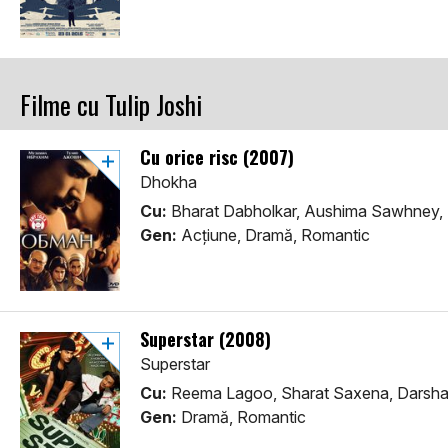
Filme cu Tulip Joshi
Cu orice risc (2007)
Dhokha
Cu:
Bharat Dabholkar, Aushima Sawhney, T
Gen:
Acţiune, Dramă, Romantic
Superstar (2008)
Superstar
Cu:
Reema Lagoo, Sharat Saxena, Darsha
Gen:
Dramă, Romantic