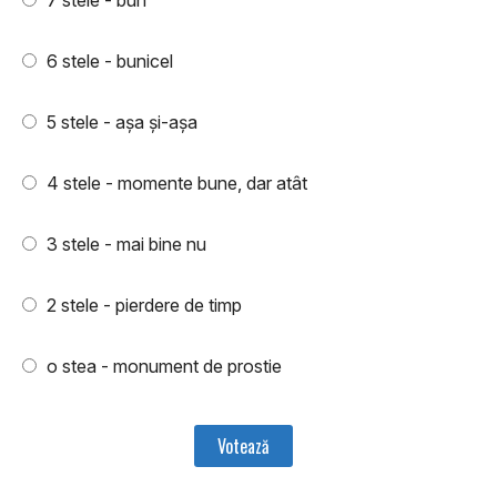
7 stele - bun
6 stele - bunicel
5 stele - aşa şi-aşa
4 stele - momente bune, dar atât
3 stele - mai bine nu
2 stele - pierdere de timp
o stea - monument de prostie