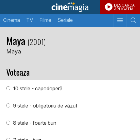
DESCARCA
APLICATIA
Cinema
TV
Filme
Seriale
Maya
(2001)
Maya
Voteaza
10 stele - capodoperă
9 stele - obligatoriu de văzut
8 stele - foarte bun