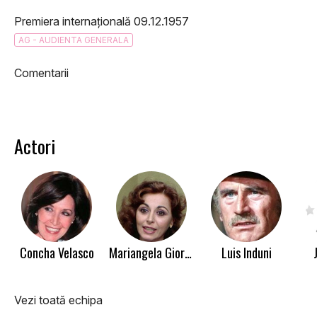
Premiera internațională 09.12.1957
AG - AUDIENTA GENERALA
Comentarii
Actori
Concha Velasco
Mariangela Giordano
Luis Induni
Vezi toată echipa