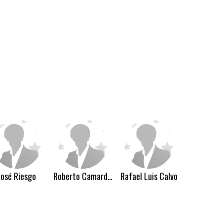
José Riesgo
Roberto Camardiel
Rafael Luis Calvo