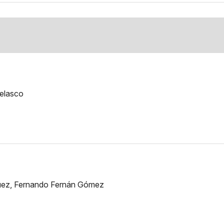
Velasco
uez, Fernando Fernán Gómez