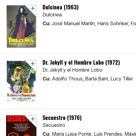
Dulcinea (1963)
Dulcinea
Cu:
José Manuel Martín, Hans Sohnker, Fol
Dr. Jekyll y el Hombre Lobo (1972)
Dr. Jekyll y el Hombre Lobo
Cu:
Adolfo Thous, Barta Barri, Lucy Tiller
Secuestro (1976)
Secuestro
Cu:
Maria Luisa Ponte, Luis Prendes, Máx