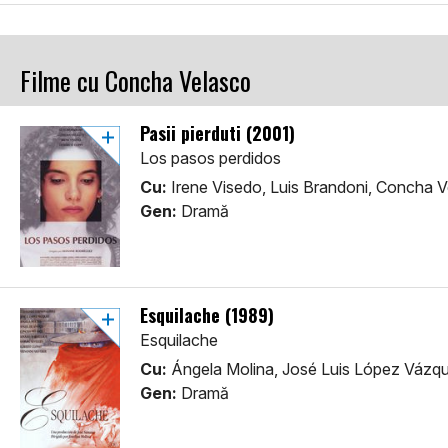
Filme cu Concha Velasco
Pasii pierduti (2001)
Los pasos perdidos
Cu:
Irene Visedo, Luis Brandoni, Concha 
Gen:
Dramă
Esquilache (1989)
Esquilache
Cu:
Ángela Molina, José Luis López Vázq
Gen:
Dramă