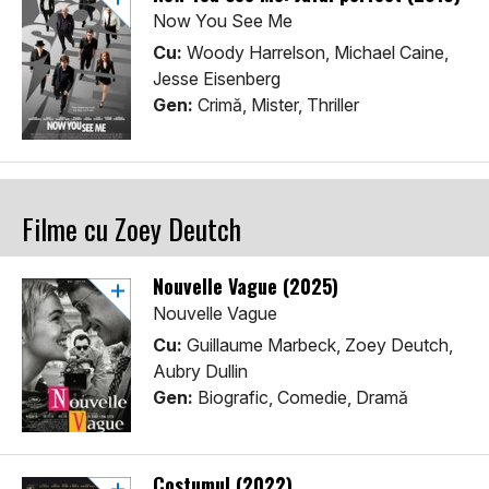
Now You See Me
Cu:
Woody Harrelson, Michael Caine,
Jesse Eisenberg
Gen:
Crimă, Mister, Thriller
Filme cu Zoey Deutch
Nouvelle Vague (2025)
Nouvelle Vague
Cu:
Guillaume Marbeck, Zoey Deutch,
Aubry Dullin
Gen:
Biografic, Comedie, Dramă
Costumul (2022)