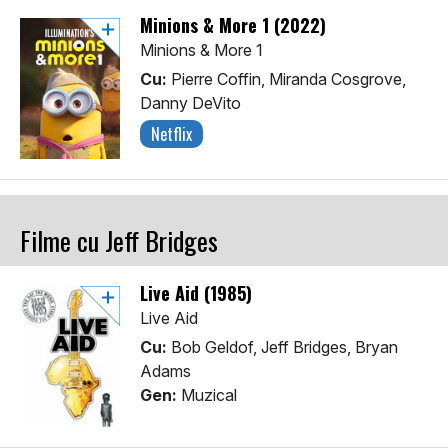
Minions & More 1 (2022)
Minions & More 1
Cu:
Pierre Coffin, Miranda Cosgrove,
Danny DeVito
Netflix
Filme cu Jeff Bridges
Live Aid (1985)
Live Aid
Cu:
Bob Geldof, Jeff Bridges, Bryan
Adams
Gen:
Muzical