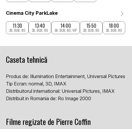
Cinema City ParkLake
11:30
13:40
14:00
15:50
18:00
3D, DUB, RO
3D, DUB, RO
3D, DUB, RO, VIP
3D, DUB, RO
3D, DUB, RO
Caseta tehnică
Produs de:
Illumination Entertainment, Universal Pictures
Tip Ecran:
normal, 3D, IMAX
Distribuitorul international:
Universal Pictures, IMAX
Distribuit in Romania de:
Ro Image 2000
Filme regizate de Pierre Coffin