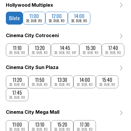
Hollywood Multiplex
11:00
12:00
14:00
Bilete
2D, DUB, RO
3D, DUB, RO
3D, DUB, RO
Cinema City Cotroceni
11:10
13:20
14:45
15:30
17:40
2D, DUB, RO
2D, DUB, RO
3D, DUB, RO, VIP
2D, DUB, RO
2D, DUB, RO
Cinema City Sun Plaza
11:20
11:50
13:30
14:00
15:40
3D, DUB, RO
2D, DUB, RO
3D, DUB, RO
2D, DUB, RO
3D, DUB, RO
17:45
3D, DUB, RO
Cinema City Mega Mall
11:00
13:10
15:20
17:30
3D, DUB, RO
3D, DUB, RO
3D, DUB, RO
3D, DUB, RO