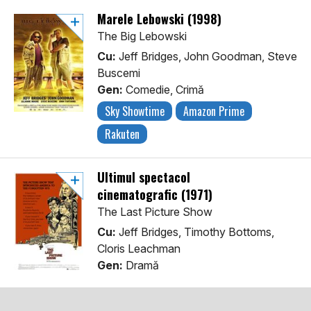
Marele Lebowski (1998)
The Big Lebowski
Cu:
Jeff Bridges, John Goodman, Steve
Buscemi
Gen:
Comedie, Crimă
Sky Showtime
Amazon Prime
Rakuten
Ultimul spectacol
cinematografic (1971)
The Last Picture Show
Cu:
Jeff Bridges, Timothy Bottoms,
Cloris Leachman
Gen:
Dramă