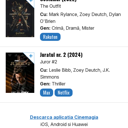
The Outfit
Cu:
Mark Rylance, Zoey Deutch, Dylan
O'Brien
Gen:
Crimă, Dramă, Mister
Rakuten
Juratul nr. 2 (2024)
Juror #2
Cu:
Leslie Bibb, Zoey Deutch, J.K.
Simmons
Gen:
Thriller
Max
Netflix
Descarca aplicatia Cinemagia
iOS, Android si Huawei