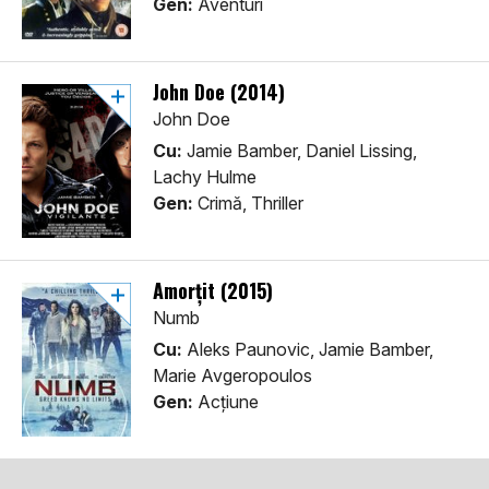
Gen:
Aventuri
John Doe (2014)
John Doe
Cu:
Jamie Bamber, Daniel Lissing,
Lachy Hulme
Gen:
Crimă, Thriller
Amorțit (2015)
Numb
Cu:
Aleks Paunovic, Jamie Bamber,
Marie Avgeropoulos
Gen:
Acţiune