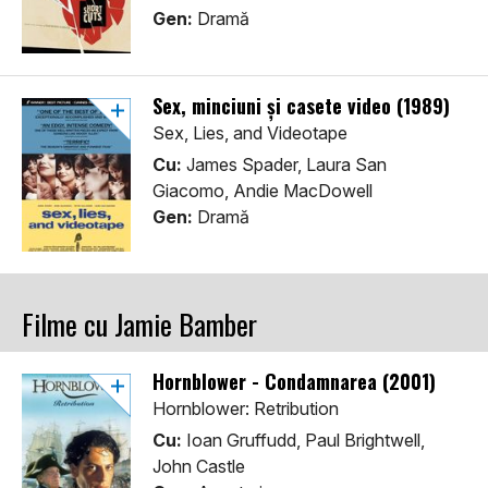
Gen:
Dramă
Sex, minciuni și casete video (1989)
Sex, Lies, and Videotape
Cu:
James Spader, Laura San
Giacomo, Andie MacDowell
Gen:
Dramă
Filme cu Jamie Bamber
Hornblower - Condamnarea (2001)
Hornblower: Retribution
Cu:
Ioan Gruffudd, Paul Brightwell,
John Castle