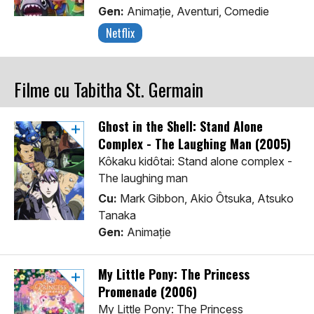
Gen:
Animaţie, Aventuri, Comedie
Netflix
Filme cu Tabitha St. Germain
Ghost in the Shell: Stand Alone
Complex - The Laughing Man (2005)
Kôkaku kidôtai: Stand alone complex -
The laughing man
Cu:
Mark Gibbon, Akio Ôtsuka, Atsuko
Tanaka
Gen:
Animaţie
My Little Pony: The Princess
Promenade (2006)
My Little Pony: The Princess