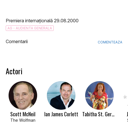
Premiera internațională 29.08.2000
AG - AUDIENTA GENERALA
Comentarii
COMENTEAZA
Actori
Scott McNeil
Ian James Corlett
Tabitha St. Germain
The Wolfman