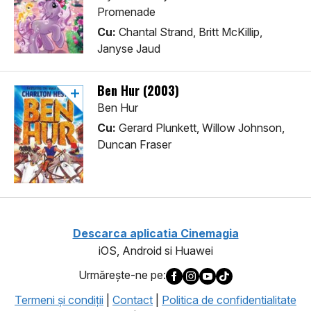
Promenade
Cu:
Chantal Strand, Britt McKillip,
Janyse Jaud
Ben Hur (2003)
Ben Hur
Cu:
Gerard Plunkett, Willow Johnson,
Duncan Fraser
Descarca aplicatia Cinemagia
iOS, Android si Huawei
Urmăreşte-ne pe:
Termeni şi condiţii
|
Contact
|
Politica de confidentialitate