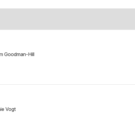
m Goodman-Hill
nie Vogt