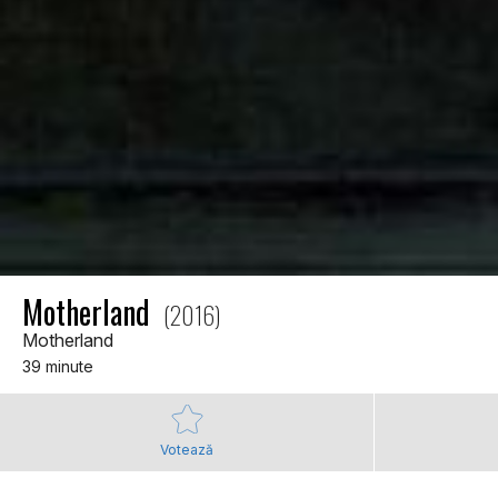
Motherland
(2016)
Motherland
39 minute
Votează