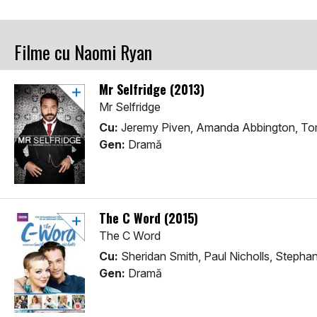
Filme cu Naomi Ryan
Mr Selfridge (2013)
Mr Selfridge
Cu:
Jeremy Piven, Amanda Abbington, To
Gen:
Dramă
The C Word (2015)
The C Word
Cu:
Sheridan Smith, Paul Nicholls, Stepha
Gen:
Dramă