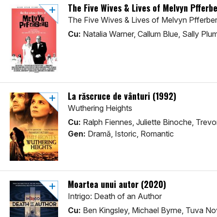
The Five Wives & Lives of Melvyn Pfferb
The Five Wives & Lives of Melvyn Pfferbe
Cu:
Natalia Warner, Callum Blue, Sally Plu
La răscruce de vânturi (1992)
Wuthering Heights
Cu:
Ralph Fiennes, Juliette Binoche, Trev
Gen:
Dramă, Istoric, Romantic
Moartea unui autor (2020)
Intrigo: Death of an Author
Cu:
Ben Kingsley, Michael Byrne, Tuva N