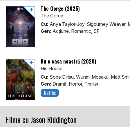
The Gorge (2025)
The Gorge
Cu:
Anya Taylor-Joy, Sigourney Weaver, Mi
Gen:
Acţiune, Romantic, SF
Nu e casa noastră (2020)
His House
Cu:
Sope Dirisu, Wunmi Mosaku, Matt Smi
Gen:
Dramă, Horror, Thriller
Netflix
Filme cu Jason Riddington