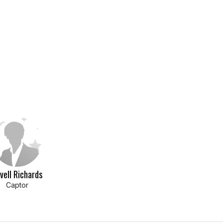
vell Richards
Captor