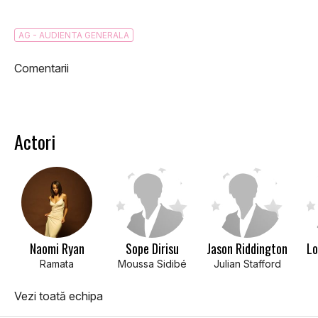
AG - AUDIENTA GENERALA
Comentarii
Actori
Naomi Ryan
Sope Dirisu
Jason Riddington
Lo
Ramata
Moussa Sidibé
Julian Stafford
Vezi toată echipa