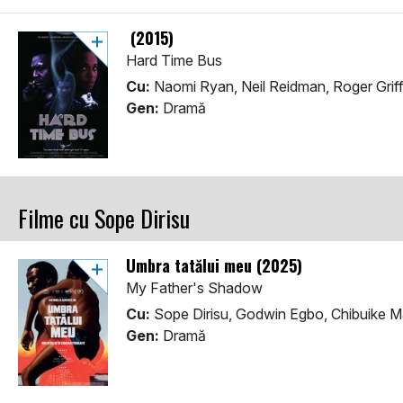
(2015)
Hard Time Bus
Cu:
Naomi Ryan, Neil Reidman, Roger Griff
Gen:
Dramă
Filme cu Sope Dirisu
Umbra tatălui meu (2025)
My Father's Shadow
Cu:
Sope Dirisu, Godwin Egbo, Chibuike 
Gen:
Dramă