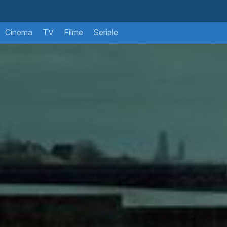
Cinema
TV
Filme
Seriale