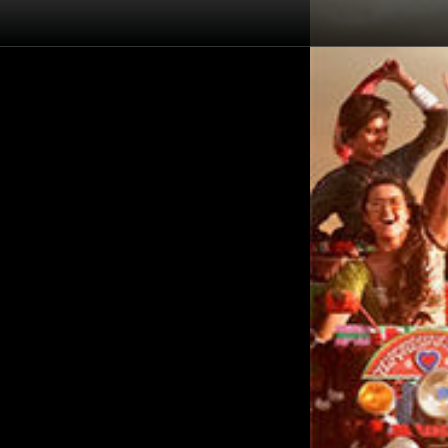
Înapoi