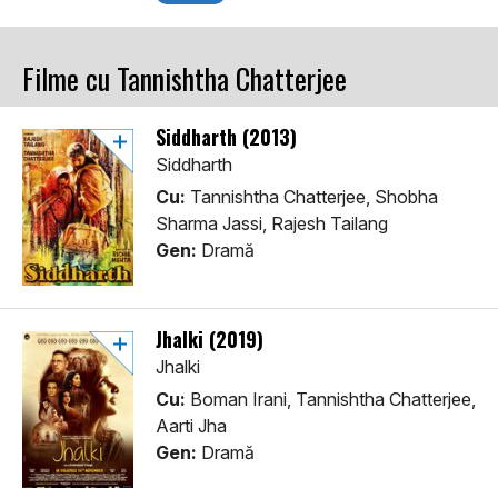
Filme cu Tannishtha Chatterjee
Siddharth (2013)
Siddharth
Cu:
Tannishtha Chatterjee, Shobha
Sharma Jassi, Rajesh Tailang
Gen:
Dramă
Jhalki (2019)
Jhalki
Cu:
Boman Irani, Tannishtha Chatterjee,
Aarti Jha
Gen:
Dramă