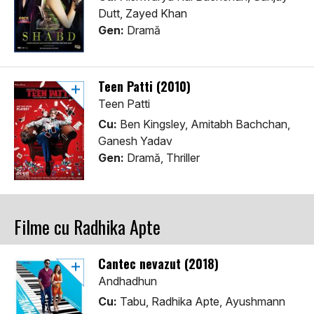
Dutt, Zayed Khan
Gen:
Dramă
Teen Patti (2010)
Teen Patti
Cu:
Ben Kingsley, Amitabh Bachchan,
Ganesh Yadav
Gen:
Dramă, Thriller
Filme cu Radhika Apte
Cantec nevazut (2018)
Andhadhun
Cu:
Tabu, Radhika Apte, Ayushmann