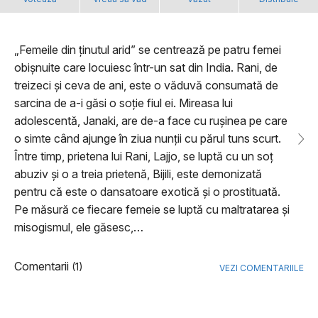
„Femeile din ținutul arid” se centrează pe patru femei
obișnuite care locuiesc într-un sat din India. Rani, de
treizeci și ceva de ani, este o văduvă consumată de
sarcina de a-i găsi o soție fiul ei. Mireasa lui
adolescentă, Janaki, are de-a face cu rușinea pe care
o simte când ajunge în ziua nunții cu părul tuns scurt.
Între timp, prietena lui Rani, Lajjo, se luptă cu un soț
abuziv și o a treia prietenă, Bijili, este demonizată
pentru că este o dansatoare exotică și o prostituată.
Pe măsură ce fiecare femeie se luptă cu maltratarea și
misogismul, ele găsesc,…
Comentarii
(1)
VEZI COMENTARIILE