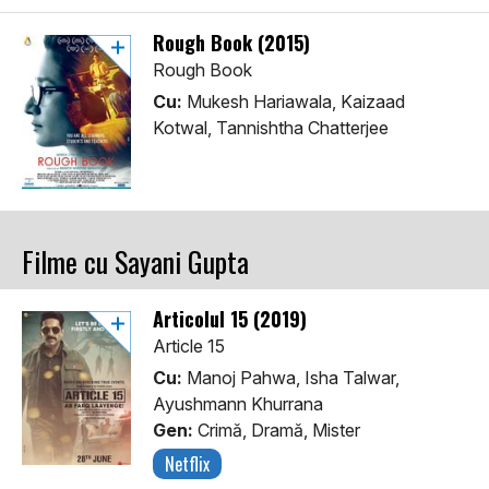
Rough Book (2015)
Rough Book
Cu:
Mukesh Hariawala, Kaizaad
Kotwal, Tannishtha Chatterjee
Filme cu Sayani Gupta
Articolul 15 (2019)
Article 15
Cu:
Manoj Pahwa, Isha Talwar,
Ayushmann Khurrana
Gen:
Crimă, Dramă, Mister
Netflix