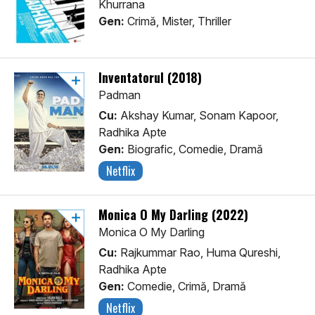
Khurrana
Gen:
Crimă, Mister, Thriller
Inventatorul (2018)
Padman
Cu:
Akshay Kumar, Sonam Kapoor,
Radhika Apte
Gen:
Biografic, Comedie, Dramă
Netflix
Monica O My Darling (2022)
Monica O My Darling
Cu:
Rajkummar Rao, Huma Qureshi,
Radhika Apte
Gen:
Comedie, Crimă, Dramă
Netflix