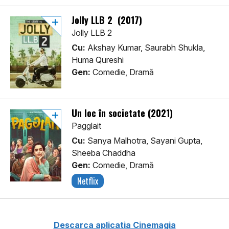
Jolly LLB 2 (2017)
Jolly LLB 2
Cu:
Akshay Kumar, Saurabh Shukla,
Huma Qureshi
Gen:
Comedie, Dramă
Un loc în societate (2021)
Pagglait
Cu:
Sanya Malhotra, Sayani Gupta,
Sheeba Chaddha
Gen:
Comedie, Dramă
Netflix
Descarca aplicatia Cinemagia