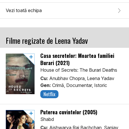
Vezi toată echipa
Filme regizate de Leena Yadav
Casa secretelor: Moartea familiei
Burari (2021)
House of Secrets: The Burari Deaths
Cu:
Anubhav Chopra, Leena Yadav
Gen:
Crimă, Documentar, Istoric
Netflix
Puterea cuvintelor (2005)
Shabd
Cu:
Aishwarya Rai Bachchan, Sanjay