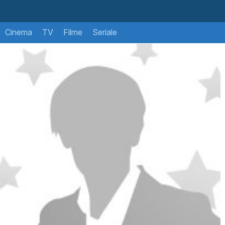
Cinema
TV
Filme
Seriale