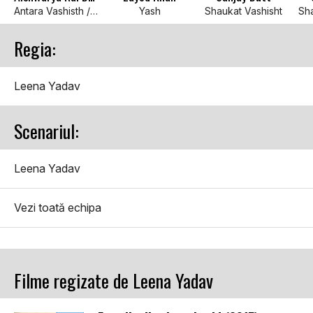
Antara Vashisth / Tammana
Yash
Shaukat Vashisht
Sha
Regia:
Leena Yadav
Scenariul:
Leena Yadav
Vezi toată echipa
Filme regizate de Leena Yadav