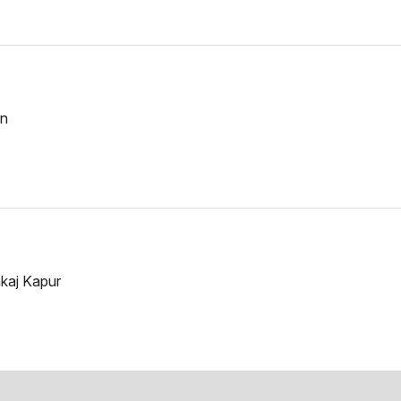
an
kaj Kapur