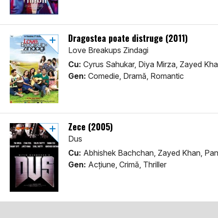
Dragostea poate distruge (2011)
Love Breakups Zindagi
Cu:
Cyrus Sahukar, Diya Mirza, Zayed Kh
Gen:
Comedie, Dramă, Romantic
Zece (2005)
Dus
Cu:
Abhishek Bachchan, Zayed Khan, Pan
Gen:
Acţiune, Crimă, Thriller