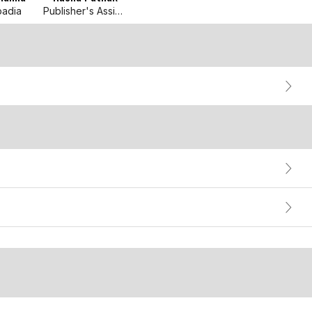
padia
Publisher's Assistant