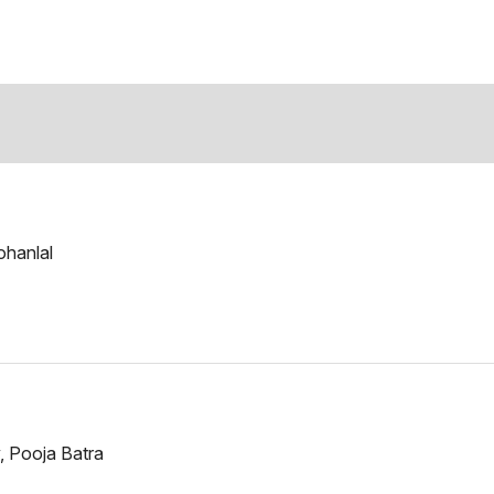
hanlal
 Pooja Batra