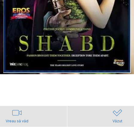
Vreau să văd
Văzut