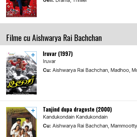
Gen:
Dramă, Thriller
Filme cu Aishwarya Rai Bachchan
Iruvar (1997)
Iruvar
Cu:
Aishwarya Rai Bachchan, Madhoo, Mo
Tanjind dupa dragoste (2000)
Kandukondain Kandukondain
Cu:
Aishwarya Rai Bachchan, Mammootty,