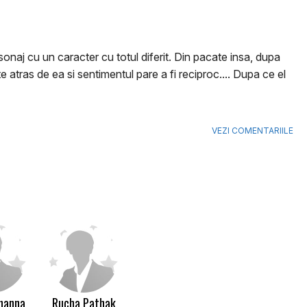
ersonaj cu un caracter cu totul diferit. Din pacate insa, dupa
te atras de ea si sentimentul pare a fi reciproc.... Dupa ce el
VEZI COMENTARIILE
hanna
Rucha Pathak