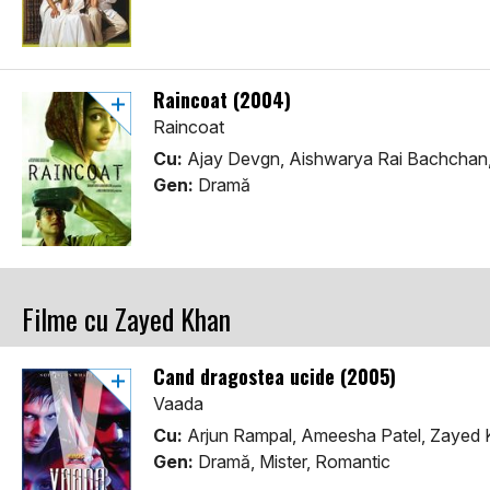
Raincoat (2004)
Raincoat
Cu:
Ajay Devgn, Aishwarya Rai Bachchan,
Gen:
Dramă
Filme cu Zayed Khan
Cand dragostea ucide (2005)
Vaada
Cu:
Arjun Rampal, Ameesha Patel, Zayed
Gen:
Dramă, Mister, Romantic