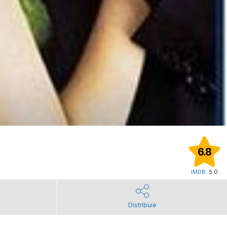
6.8
IMDB:
5.0
Distribuie