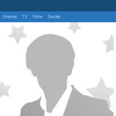
Cinema
TV
Filme
Seriale