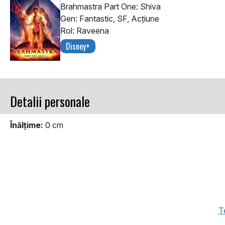
Brahmastra Part One: Shiva
Gen: Fantastic, SF, Acţiune
Rol: Raveena
Disney+
Detalii personale
Înălţime:
0 cm
Te