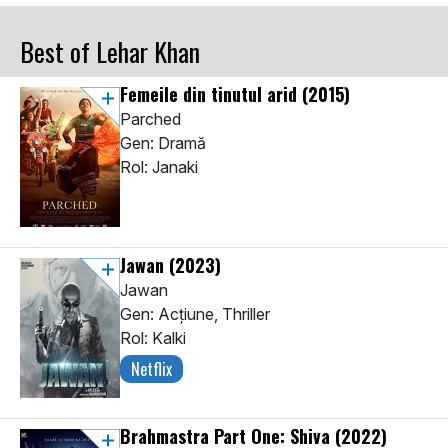
Best of Lehar Khan
Femeile din tinutul arid
(2015)
Parched
Gen: Dramă
Rol: Janaki
Jawan
(2023)
Jawan
Gen: Acţiune, Thriller
Rol: Kalki
Netflix
Brahmastra Part One: Shiva
(2022)