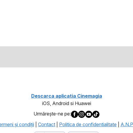
Descarca aplicatia Cinemagia
iOS, Android si Huawei
Urmăreşte-ne pe:
rmeni şi condiţii
|
Contact
|
Politica de confidentialitate
|
A.N.P