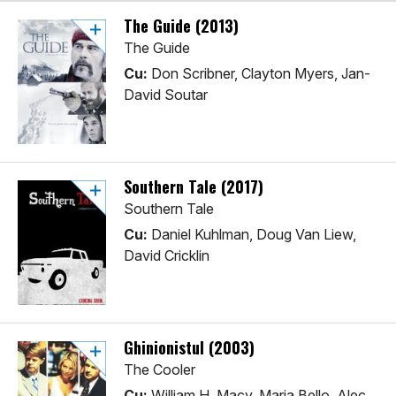
The Guide (2013)
The Guide
Cu:
Don Scribner, Clayton Myers, Jan-
David Soutar
Southern Tale (2017)
Southern Tale
Cu:
Daniel Kuhlman, Doug Van Liew,
David Cricklin
Ghinionistul (2003)
The Cooler
Cu:
William H. Macy, Maria Bello, Alec