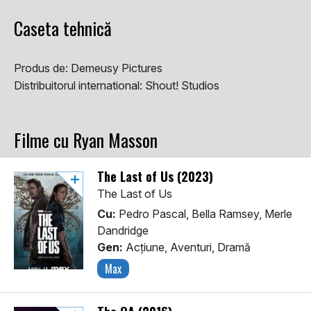
Caseta tehnică
Produs de:
Demeusy Pictures
Distribuitorul international:
Shout! Studios
Filme cu Ryan Masson
The Last of Us (2023)
The Last of Us
Cu:
Pedro Pascal, Bella Ramsey, Merle
Dandridge
Gen:
Acţiune, Aventuri, Dramă
Max