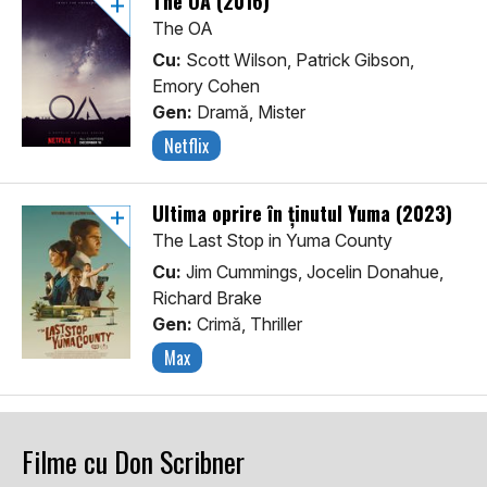
The OA (2016)
The OA
Cu:
Scott Wilson, Patrick Gibson,
Emory Cohen
Gen:
Dramă, Mister
Netflix
Ultima oprire în ținutul Yuma (2023)
The Last Stop in Yuma County
Cu:
Jim Cummings, Jocelin Donahue,
Richard Brake
Gen:
Crimă, Thriller
Max
Filme cu Don Scribner