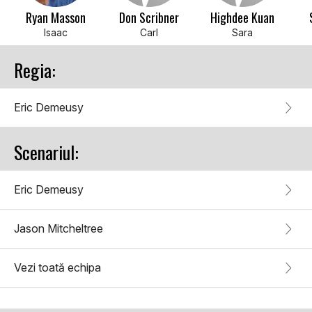
Ryan Masson
Don Scribner
Highdee Kuan
Isaac
Carl
Sara
Regia:
Eric Demeusy
Scenariul:
Eric Demeusy
Jason Mitcheltree
Vezi toată echipa