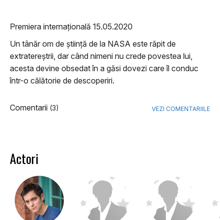
Premiera internațională 15.05.2020
Un tânăr om de știință de la NASA este răpit de
extratereștrii, dar când nimeni nu crede povestea lui,
acesta devine obsedat în a găsi dovezi care îl conduc
într-o călătorie de descoperiri.
Comentarii
(3)
VEZI COMENTARIILE
Actori