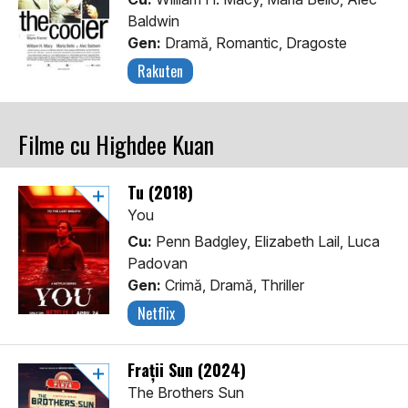
Baldwin
Gen:
Dramă, Romantic, Dragoste
Rakuten
Filme cu Highdee Kuan
Tu (2018)
You
Cu:
Penn Badgley, Elizabeth Lail, Luca
Padovan
Gen:
Crimă, Dramă, Thriller
Netflix
Frații Sun (2024)
The Brothers Sun