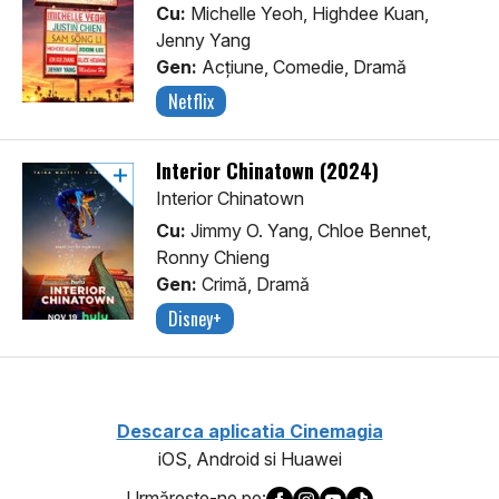
Cu:
Michelle Yeoh, Highdee Kuan,
Jenny Yang
Gen:
Acţiune, Comedie, Dramă
Netflix
Interior Chinatown (2024)
Interior Chinatown
Cu:
Jimmy O. Yang, Chloe Bennet,
Ronny Chieng
Gen:
Crimă, Dramă
Disney+
Descarca aplicatia Cinemagia
iOS, Android si Huawei
Urmăreşte-ne pe: