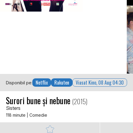
Netflix
Rakuten
Viasat Kino, 08 Aug 04:30
Disponibil pe:
Surori bune și nebune
(2015)
Sisters
118 minute | Comedie