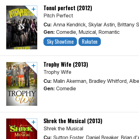
Tonul perfect (2012)
Pitch Perfect
Cu:
Anna Kendrick, Skylar Astin, Brittany
Gen:
Comedie, Muzical, Romantic
Sky Showtime
Rakuten
Trophy Wife (2013)
Trophy Wife
Cu:
Malin Akerman, Bradley Whitford, Albe
Gen:
Comedie
Shrek the Musical (2013)
Shrek the Musical
Cu:
Sutton Foster, Daniel Breaker, Brian d