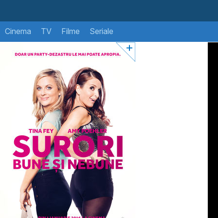
Cinema
TV
Filme
Seriale