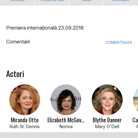
Premiera internațională 23.09.2018
Comentarii
COMENTEAZA
Actori
Miranda Otto
Elizabeth McGovern
Blythe Danner
Ca
Ruth St. Dennis
Norma
Mary O'Dell