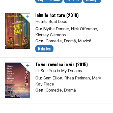
Inimile bat tare (2018)
Hearts Beat Loud
Cu:
Blythe Danner, Nick Offerman,
Kiersey Clemons
Gen:
Comedie, Dramă, Muzică
Rakuten
Te voi revedea în vis (2015)
I'll See You in My Dreams
Cu:
Sam Elliott, Rhea Perlman, Mary
Kay Place
Gen:
Comedie, Dramă