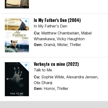
In My Father's Den (2004)
In My Father's Den
Cu:
Matthew Chamberlain, Mabel
Wharekawa, Vicky Haughton
Gen:
Dramă, Mister, Thriller
Vorbește cu mine (2022)
Talk to Me
Cu:
Sophie Wilde, Alexandra Jensen,
Otis Dhanji
Gen:
Horror, Thriller