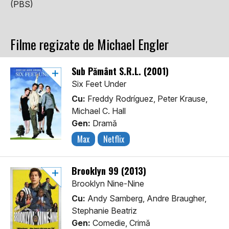
(PBS)
Filme regizate de Michael Engler
Sub Pământ S.R.L. (2001)
Six Feet Under
Cu:
Freddy Rodríguez, Peter Krause,
Michael C. Hall
Gen:
Dramă
Max
Netflix
Brooklyn 99 (2013)
Brooklyn Nine-Nine
Cu:
Andy Samberg, Andre Braugher,
Stephanie Beatriz
Gen:
Comedie, Crimă