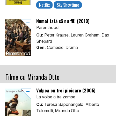
Netflix
Sky Showtime
Numai tată să nu fii! (2010)
Parenthood
Cu:
Peter Krause, Lauren Graham, Dax
Shepard
Gen:
Comedie, Dramă
Filme cu Miranda Otto
Vulpea cu trei picioare (2005)
La volpe a tre zampe
Cu:
Teresa Saponangelo, Alberto
Tolomelli, Miranda Otto