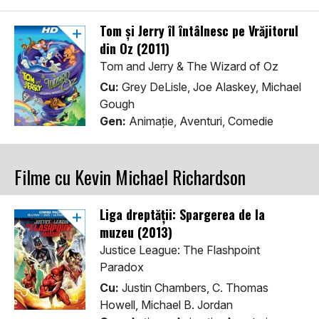
Tom și Jerry îl întâlnesc pe Vrăjitorul
din Oz (2011)
Tom and Jerry & The Wizard of Oz
Cu:
Grey DeLisle, Joe Alaskey, Michael
Gough
Gen:
Animaţie, Aventuri, Comedie
Filme cu Kevin Michael Richardson
Liga dreptății: Spargerea de la
muzeu (2013)
Justice League: The Flashpoint
Paradox
Cu:
Justin Chambers, C. Thomas
Howell, Michael B. Jordan