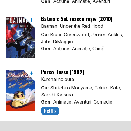
Gen:
Acţiune, Animaţie, Aventuri
Batman: Sub masca roșie (2010)
Batman: Under the Red Hood
Cu:
Bruce Greenwood, Jensen Ackles,
John DiMaggio
Gen:
Acţiune, Animaţie, Crimă
Porco Rosso (1992)
Kurenai no buta
Cu:
Shuichiro Moriyama, Tokiko Kato,
Sanshi Katsura
Gen:
Animaţie, Aventuri, Comedie
Netflix