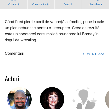
Votează
Vreau să văd
Văzut
Distribuie
Când Fred pierde banii de vacanță ai familiei, pune la cale
un plan nebunesc pentru a-i recupera. Ceea ce rezultă
este un spectacol care implică aruncarea lui Barney în
ringul de wrestling.
Comentarii
COMENTEAZA
Actori