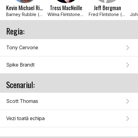
Kevin Michael Richardson
Tress MacNeille
Jeff Bergman
Barney Rubble (voice)
Wilma Flintstone (voice)
Fred Flintstone (voice)
Regia:
Tony Cervone
Spike Brandt
Scenariul:
Scott Thomas
Vezi toată echipa