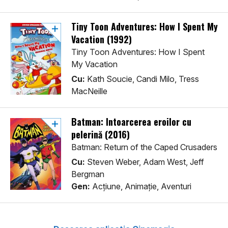
Tiny Toon Adventures: How I Spent My
Vacation (1992)
Tiny Toon Adventures: How I Spent
My Vacation
Cu:
Kath Soucie, Candi Milo, Tress
MacNeille
Batman: Întoarcerea eroilor cu
pelerină (2016)
Batman: Return of the Caped Crusaders
Cu:
Steven Weber, Adam West, Jeff
Bergman
Gen:
Acţiune, Animaţie, Aventuri