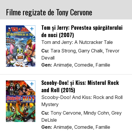
Filme regizate de Tony Cervone
Tom și Jerry: Povestea spărgătorului
de nuci (2007)
Tom and Jerry: A Nutcracker Tale
Cu:
Tara Strong, Garry Chalk, Trevor
Devall
Gen:
Animaţie, Comedie, Familie
Scooby-Doo! și Kiss: Misterul Rock
and Roll (2015)
Scooby-Doo! And Kiss: Rock and Roll
Mystery
Cu:
Tony Cervone, Mindy Cohn, Grey
DeLisle
Gen:
Animaţie, Comedie, Familie