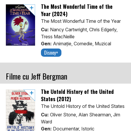
The Most Wonderful Time of the
Year (2024)
The Most Wonderful Time of the Year
Cu:
Nancy Cartwright, Chris Edgerly,
Tress MacNeille
Gen:
Animaţie, Comedie, Muzical
Disney+
Filme cu Jeff Bergman
The Untold History of the United
States (2012)
The Untold History of the United States
Cu:
Oliver Stone, Alan Shearman, Jim
Ward
Gen:
Documentar, Istoric