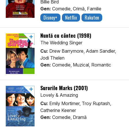
Billie Bird
Gen:
Comedie, Crimă, Familie
Disney+
Netflix
Rakuten
Nuntă cu cântec (1998)
The Wedding Singer
Cu:
Drew Barrymore, Adam Sandler,
Jodi Thelen
Gen:
Comedie, Muzical, Romantic
Surorile Marks (2001)
Lovely & Amazing
Cu:
Emily Mortimer, Troy Ruptash,
Catherine Keener
Gen:
Comedie, Dramă