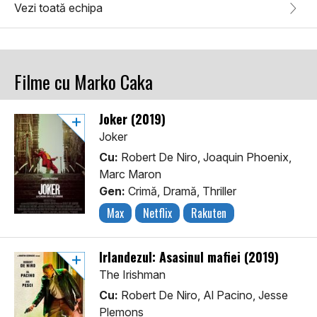
Vezi toată echipa
Filme cu Marko Caka
Joker (2019)
Joker
Cu:
Robert De Niro, Joaquin Phoenix,
Marc Maron
Gen:
Crimă, Dramă, Thriller
Max
Netflix
Rakuten
Irlandezul: Asasinul mafiei (2019)
The Irishman
Cu:
Robert De Niro, Al Pacino, Jesse
Plemons