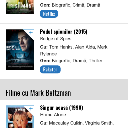
Gen:
Biografic, Crimă, Dramă
Netflix
Podul spionilor (2015)
Bridge of Spies
Cu:
Tom Hanks, Alan Alda, Mark
Rylance
Gen:
Biografic, Dramă, Thriller
Rakuten
Filme cu Mark Beltzman
Singur acasă (1990)
Home Alone
Cu:
Macaulay Culkin, Virginia Smith,