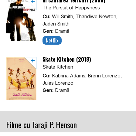
În căutarea fericirii (2006)
The Pursuit of Happyness
Cu:
Will Smith, Thandiwe Newton,
Jaden Smith
Gen:
Dramă
Netflix
Skate Kitchen (2018)
Skate Kitchen
Cu:
Kabrina Adams, Brenn Lorenzo,
Jules Lorenzo
Gen:
Dramă
Filme cu Taraji P. Henson