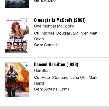
Gen:
Război
O noapte la McCool's (2001)
One Night at McCool's
Cu:
Michael Douglas, Liv Tyler, Matt
Dillon
Gen:
Comedie
Domnul Hamilton (1998)
Hamilton
Cu:
Peter Stormare, Lena Olin, Mark
Hamill
Gen:
Acţiune, Crimă