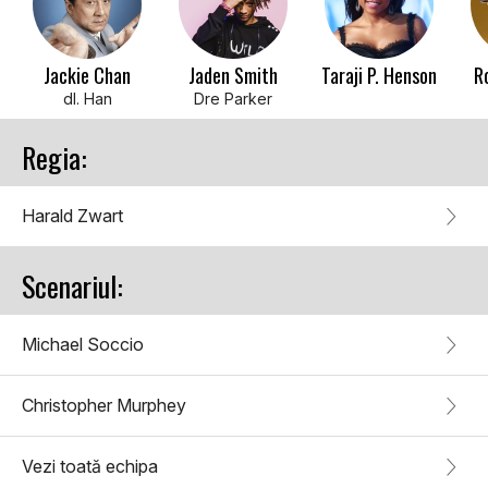
Jackie Chan
Jaden Smith
Taraji P. Henson
R
dl. Han
Dre Parker
Regia:
Harald Zwart
Scenariul:
Michael Soccio
Christopher Murphey
Vezi toată echipa