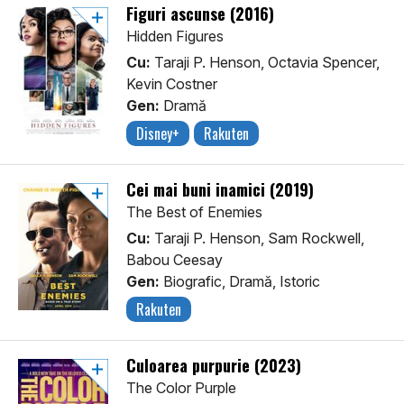
Figuri ascunse (2016)
Hidden Figures
Cu:
Taraji P. Henson, Octavia Spencer,
Kevin Costner
Gen:
Dramă
Disney+
Rakuten
Cei mai buni inamici (2019)
The Best of Enemies
Cu:
Taraji P. Henson, Sam Rockwell,
Babou Ceesay
Gen:
Biografic, Dramă, Istoric
Rakuten
Culoarea purpurie (2023)
The Color Purple