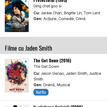
Protectorul (1985)
Ging chat goo si
Cu:
Jackie Chan, Brigitte Lin, Tom Lent
Gen:
Acţiune, Comedie, Crimă
Filme cu Jaden Smith
The Get Down (2016)
The Get Down
Cu:
Jason Genao, Jaden Smith, Justice
Smith
Gen:
Dramă, Muzical
Netflix