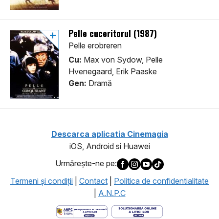
Pelle cuceritorul (1987)
Pelle erobreren
Cu:
Max von Sydow, Pelle
Hvenegaard, Erik Paaske
Gen:
Dramă
Descarca aplicatia Cinemagia
iOS, Android si Huawei
Urmăreşte-ne pe:
Termeni şi condiţii
|
Contact
|
Politica de confidentialitate
|
A.N.P.C