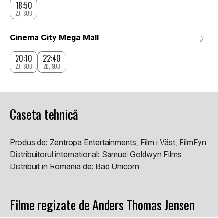
18:50
2D, SUB
Cinema City Mega Mall
20:10
22:40
2D, SUB
2D, SUB
Caseta tehnică
Produs de:
Zentropa Entertainments, Film i Väst, FilmFyn
Distribuitorul international:
Samuel Goldwyn Films
Distribuit in Romania de:
Bad Unicorn
Filme regizate de Anders Thomas Jensen