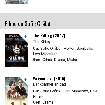
Filme cu Sofie Gråbøl
The Killing (2007)
The Killing
Cu:
Sofie Gråbøl, Morten Suurballe,
Lars Mikkelsen
Gen:
Crimă, Dramă, Mister
Va veni o zi (2016)
Der kommer en dag
Cu:
Sofie Gråbøl, Lars Mikkelsen, Paw
Henriksen
Gen:
Dramă