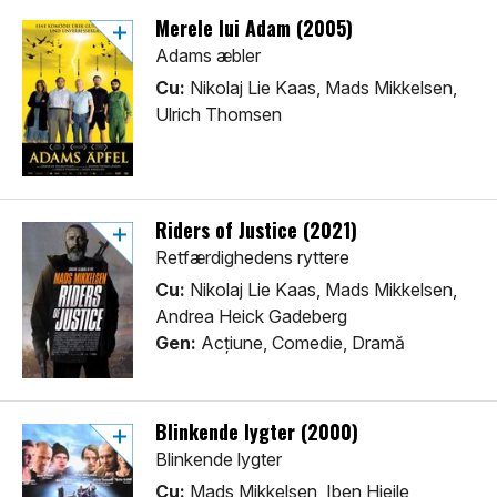
Merele lui Adam (2005)
Adams æbler
Cu:
Nikolaj Lie Kaas, Mads Mikkelsen,
Ulrich Thomsen
Riders of Justice (2021)
Retfærdighedens ryttere
Cu:
Nikolaj Lie Kaas, Mads Mikkelsen,
Andrea Heick Gadeberg
Gen:
Acţiune, Comedie, Dramă
Blinkende lygter (2000)
Blinkende lygter
Cu:
Mads Mikkelsen, Iben Hjejle,