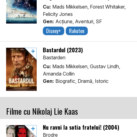
Cu:
Mads Mikkelsen, Forest Whitaker,
Felicity Jones
Gen:
Acţiune, Aventuri, SF
Disney+
Rakuten
Bastardul (2023)
Bastarden
Cu:
Mads Mikkelsen, Gustav Lindh,
Amanda Collin
Gen:
Biografic, Dramă, Istoric
Filme cu Nikolaj Lie Kaas
Nu ravni la sotia fratelui! (2004)
Brodre