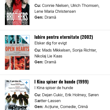
Cu:
Connie Nielsen, Ulrich Thomsen,
Lene Maria Christensen
Gen:
Dramă
Iubire pentru eternitate (2002)
Elsker dig for evigt
Cu:
Mads Mikkelsen, Sonja Richter,
Nikolaj Lie Kaas
Gen:
Dramă
I Kina spiser de hunde (1999)
I Kina spiser de hunde
Cu:
Dejan Cukic, Erik Holmey, Søren
Sætter-Lassen
Gen:
Acţiune, Comedie, Crimă