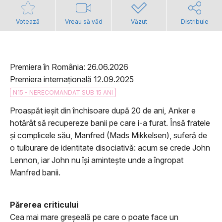
Votează
Vreau să văd
Văzut
Distribuie
Premiera în România: 26.06.2026
Premiera internațională 12.09.2025
N15 - NERECOMANDAT SUB 15 ANI
Proaspăt ieșit din închisoare după 20 de ani, Anker e
hotărât să recupereze banii pe care i-a furat. Însă fratele
și complicele său, Manfred (Mads Mikkelsen), suferă de
o tulburare de identitate disociativă: acum se crede John
Lennon, iar John nu își amintește unde a îngropat
Manfred banii.
Părerea criticului
Cea mai mare greşeală pe care o poate face un