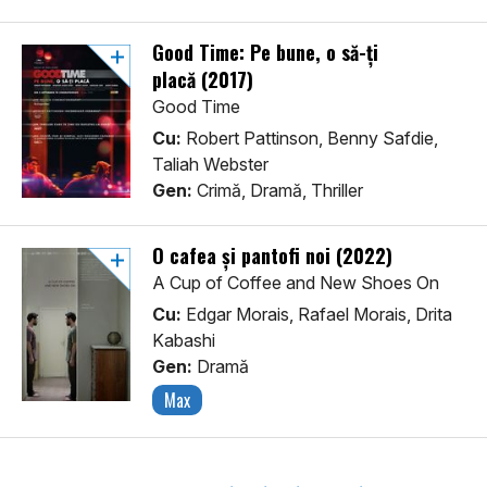
Good Time: Pe bune, o să-ţi
placă (2017)
Good Time
Cu:
Robert Pattinson, Benny Safdie,
Taliah Webster
Gen:
Crimă, Dramă, Thriller
O cafea și pantofi noi (2022)
A Cup of Coffee and New Shoes On
Cu:
Edgar Morais, Rafael Morais, Drita
Kabashi
Gen:
Dramă
Max