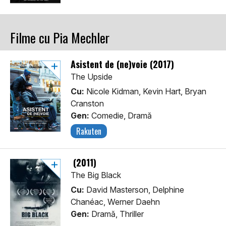
Filme cu Pia Mechler
Asistent de (ne)voie (2017)
The Upside
Cu:
Nicole Kidman, Kevin Hart, Bryan
Cranston
Gen:
Comedie, Dramă
Rakuten
(2011)
The Big Black
Cu:
David Masterson, Delphine
Chanéac, Werner Daehn
Gen:
Dramă, Thriller