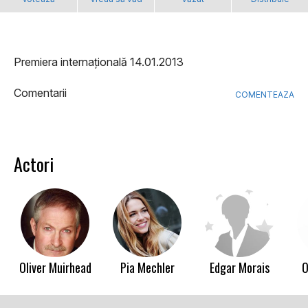
Premiera internațională 14.01.2013
Comentarii
COMENTEAZA
Actori
Oliver Muirhead
Pia Mechler
Edgar Morais
O