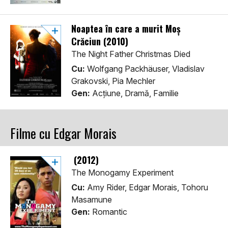
Noaptea în care a murit Moș
Crăciun (2010)
The Night Father Christmas Died
Cu:
Wolfgang Packhäuser, Vladislav
Grakovski, Pia Mechler
Gen:
Acţiune, Dramă, Familie
Filme cu Edgar Morais
(2012)
The Monogamy Experiment
Cu:
Amy Rider, Edgar Morais, Tohoru
Masamune
Gen:
Romantic