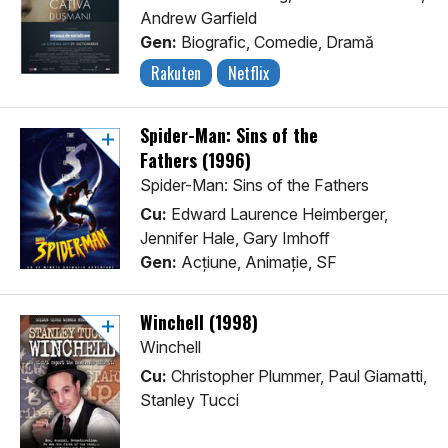
Andrew Garfield
Gen:
Biografic, Comedie, Dramă
Rakuten
Netflix
Spider-Man: Sins of the
Fathers (1996)
Spider-Man: Sins of the Fathers
Cu:
Edward Laurence Heimberger,
Jennifer Hale, Gary Imhoff
Gen:
Acţiune, Animaţie, SF
Winchell (1998)
Winchell
Cu:
Christopher Plummer, Paul Giamatti,
Stanley Tucci