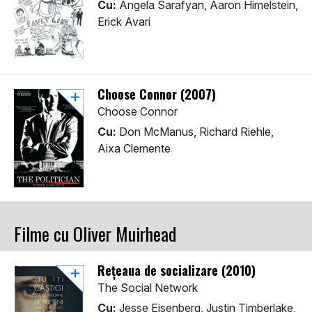
Cu:
Angela Sarafyan, Aaron Himelstein,
Erick Avari
Choose Connor (2007)
Choose Connor
Cu:
Don McManus, Richard Riehle,
Aixa Clemente
Filme cu Oliver Muirhead
Rețeaua de socializare (2010)
The Social Network
Cu:
Jesse Eisenberg, Justin Timberlake,