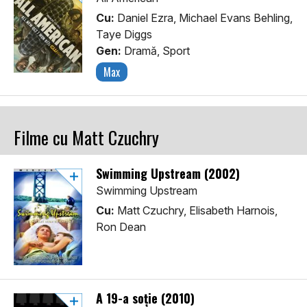
Cu:
Daniel Ezra, Michael Evans Behling,
Taye Diggs
Gen:
Dramă, Sport
Max
Filme cu Matt Czuchry
Swimming Upstream (2002)
Swimming Upstream
Cu:
Matt Czuchry, Elisabeth Harnois,
Ron Dean
A 19-a soție (2010)