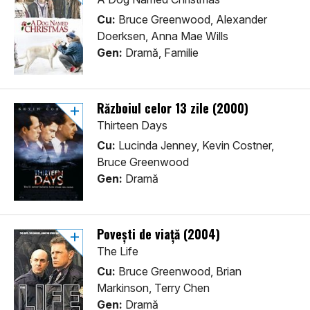
Cu:
Bruce Greenwood, Alexander
Doerksen, Anna Mae Wills
Gen:
Dramă, Familie
Războiul celor 13 zile (2000)
Thirteen Days
Cu:
Lucinda Jenney, Kevin Costner,
Bruce Greenwood
Gen:
Dramă
Poveşti de viaţă (2004)
The Life
Cu:
Bruce Greenwood, Brian
Markinson, Terry Chen
Gen:
Dramă