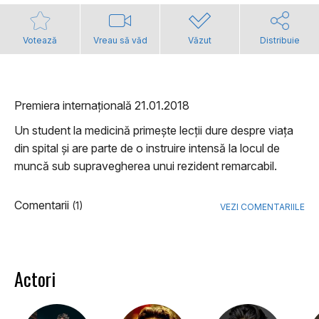
Votează
Vreau să văd
Văzut
Distribuie
Premiera internațională 21.01.2018
Un student la medicină primește lecții dure despre viața
din spital și are parte de o instruire intensă la locul de
muncă sub supravegherea unui rezident remarcabil.
Comentarii
(1)
VEZI COMENTARIILE
Actori