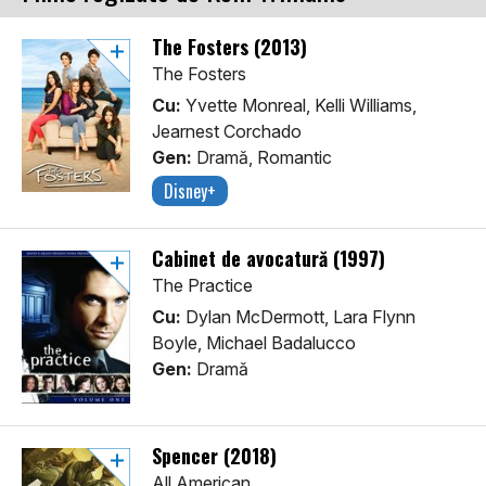
The Fosters (2013)
The Fosters
Cu:
Yvette Monreal, Kelli Williams,
Jearnest Corchado
Gen:
Dramă, Romantic
Disney+
Cabinet de avocatură (1997)
The Practice
Cu:
Dylan McDermott, Lara Flynn
Boyle, Michael Badalucco
Gen:
Dramă
Spencer (2018)
All American