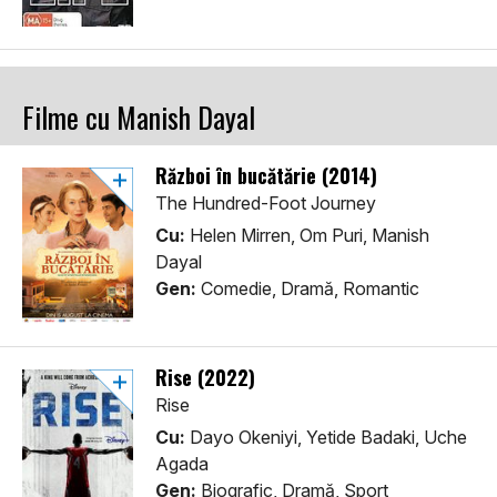
Filme cu Manish Dayal
Război în bucătărie (2014)
The Hundred-Foot Journey
Cu:
Helen Mirren, Om Puri, Manish
Dayal
Gen:
Comedie, Dramă, Romantic
Rise (2022)
Rise
Cu:
Dayo Okeniyi, Yetide Badaki, Uche
Agada
Gen:
Biografic, Dramă, Sport