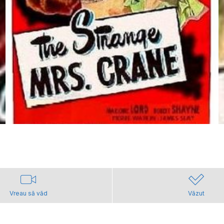
Vreau să văd
Văzut