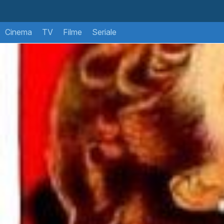
Cinema
TV
Filme
Seriale