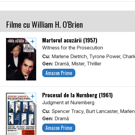
Filme cu William H. O'Brien
Martorul acuzării (1957)
Witness for the Prosecution
Cu:
Marlene Dietrich, Tyrone Power, Char
Gen:
Dramă, Mister, Thriller
Amazon Prime
Procesul de la Nurnberg (1961)
Judgment at Nuremberg
Cu:
Spencer Tracy, Burt Lancaster, Marlen
Gen:
Dramă
Amazon Prime