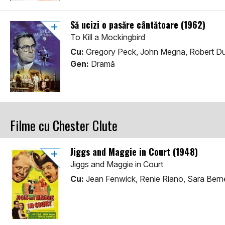
Să ucizi o pasăre cântătoare (1962)
To Kill a Mockingbird
Cu:
Gregory Peck, John Megna, Robert Du
Gen:
Dramă
Filme cu Chester Clute
Jiggs and Maggie in Court (1948)
Jiggs and Maggie in Court
Cu:
Jean Fenwick, Renie Riano, Sara Bern