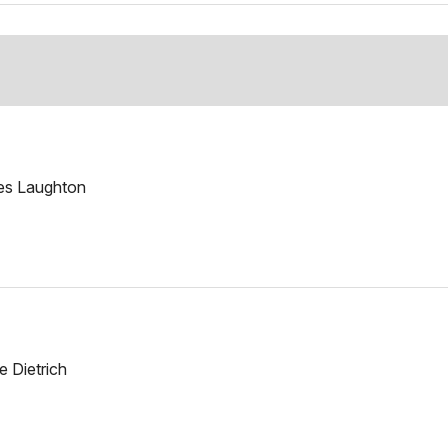
les Laughton
e Dietrich