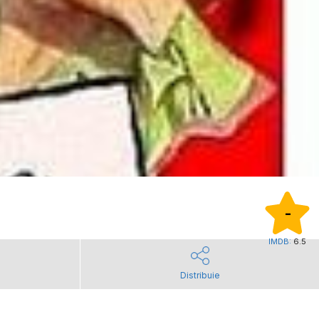
-
IMDB:
6.5
Distribuie