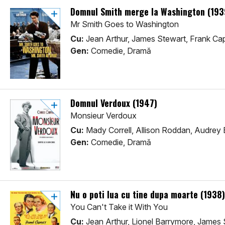
Domnul Smith merge la Washington (193
Mr Smith Goes to Washington
Cu:
Jean Arthur, James Stewart, Frank Ca
Gen:
Comedie, Dramă
Domnul Verdoux (1947)
Monsieur Verdoux
Cu:
Mady Correll, Allison Roddan, Audrey 
Gen:
Comedie, Dramă
Nu o poti lua cu tine dupa moarte (1938)
You Can't Take it With You
Cu:
Jean Arthur, Lionel Barrymore, James 