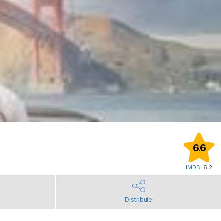
6.6
IMDB:
6.2
Distribuie