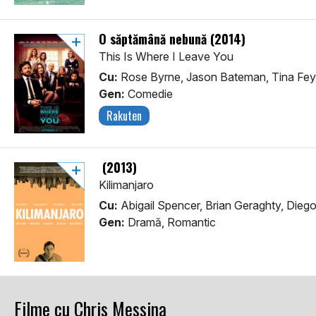
O săptămână nebună (2014)
This Is Where I Leave You
Cu:
Rose Byrne, Jason Bateman, Tina Fey
Gen:
Comedie
Rakuten
(2013)
Kilimanjaro
Cu:
Abigail Spencer, Brian Geraghty, Diego
Gen:
Dramă, Romantic
Filme cu Chris Messina