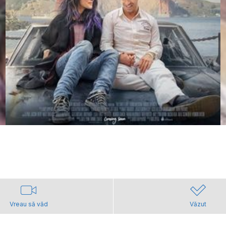
Vreau să văd
Văzut