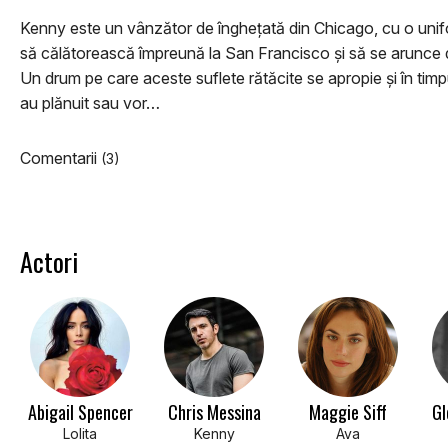
Kenny este un vânzător de înghețată din Chicago, cu o unifor
să călătorească împreună la San Francisco și să se arunce 
Un drum pe care aceste suflete rătăcite se apropie și în tim
au plănuit sau vor…
Comentarii
(3)
Actori
Abigail Spencer
Chris Messina
Maggie Siff
Gl
Lolita
Kenny
Ava