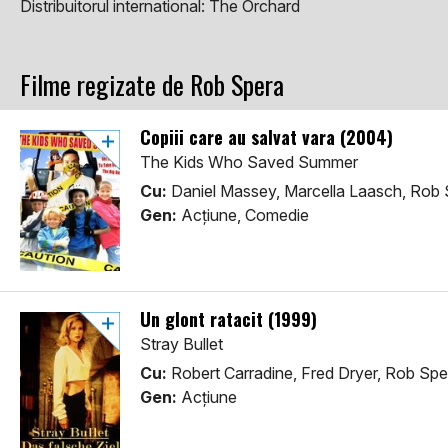
Distribuitorul international:
The Orchard
Filme regizate de Rob Spera
Copiii care au salvat vara (2004)
The Kids Who Saved Summer
Cu:
Daniel Massey, Marcella Laasch, Rob 
Gen:
Acţiune, Comedie
Un glont ratacit (1999)
Stray Bullet
Cu:
Robert Carradine, Fred Dryer, Rob Spe
Gen:
Acţiune