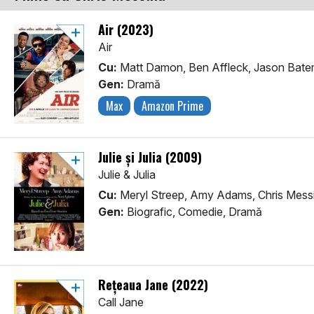
Air (2023)
Air
Cu:
Matt Damon, Ben Affleck, Jason Bat
Gen:
Dramă
Max
Amazon Prime
Julie și Julia (2009)
Julie & Julia
Cu:
Meryl Streep, Amy Adams, Chris Mess
Gen:
Biografic, Comedie, Dramă
Rețeaua Jane (2022)
Call Jane