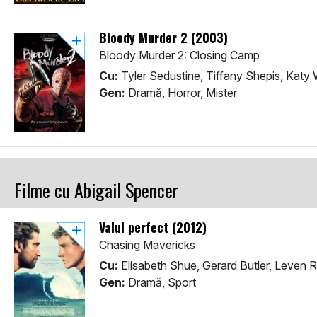
Bloody Murder 2 (2003)
Bloody Murder 2: Closing Camp
Cu:
Tyler Sedustine, Tiffany Shepis, Katy
Gen:
Dramă, Horror, Mister
Filme cu Abigail Spencer
Valul perfect (2012)
Chasing Mavericks
Cu:
Elisabeth Shue, Gerard Butler, Leven 
Gen:
Dramă, Sport