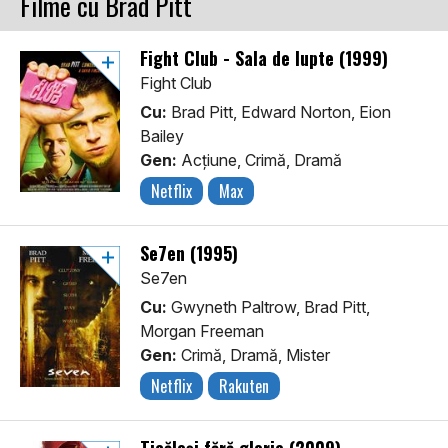
Filme cu Brad Pitt
Fight Club - Sala de lupte (1999)
Fight Club
Cu:
Brad Pitt, Edward Norton, Eion
Bailey
Gen:
Acţiune, Crimă, Dramă
Netflix
Max
Se7en (1995)
Se7en
Cu:
Gwyneth Paltrow, Brad Pitt,
Morgan Freeman
Gen:
Crimă, Dramă, Mister
Netflix
Rakuten