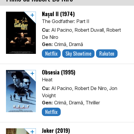
Nașul II (1974)
The Godfather: Part II
Cu:
Al Pacino, Robert Duvall, Robert
De Niro
Gen:
Crimă, Dramă
Netflix
Sky Showtime
Rakuten
Obsesia (1995)
Heat
Cu:
Al Pacino, Robert De Niro, Jon
Voight
Gen:
Crimă, Dramă, Thriller
Netflix
Joker (2019)