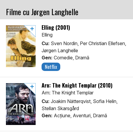
Filme cu Jørgen Langhelle
Elling (2001)
Elling
Cu:
Sven Nordin, Per Christian Ellefsen,
Jørgen Langhelle
Gen:
Comedie, Dramă
Netflix
Arn: The Knight Templar (2010)
Arn: The Knight Templar
Cu:
Joakim Nätterqvist, Sofia Helin,
Stellan Skarsgård
Gen:
Acţiune, Aventuri, Dramă