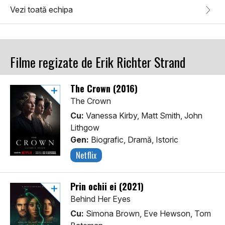
Vezi toată echipa
Filme regizate de Erik Richter Strand
The Crown (2016)
The Crown
Cu:
Vanessa Kirby, Matt Smith, John
Lithgow
Gen:
Biografic, Dramă, Istoric
Netflix
Prin ochii ei (2021)
Behind Her Eyes
Cu:
Simona Brown, Eve Hewson, Tom