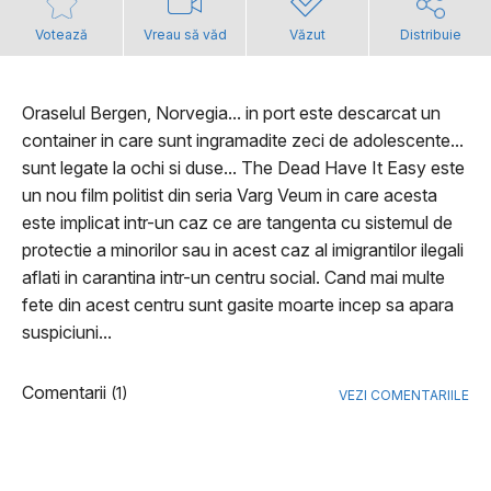
Votează
Vreau să văd
Văzut
Distribuie
Oraselul Bergen, Norvegia... in port este descarcat un
container in care sunt ingramadite zeci de adolescente...
sunt legate la ochi si duse... The Dead Have It Easy este
un nou film politist din seria Varg Veum in care acesta
este implicat intr-un caz ce are tangenta cu sistemul de
protectie a minorilor sau in acest caz al imigrantilor ilegali
aflati in carantina intr-un centru social. Cand mai multe
fete din acest centru sunt gasite moarte incep sa apara
suspiciuni...
Comentarii
(1)
VEZI COMENTARIILE