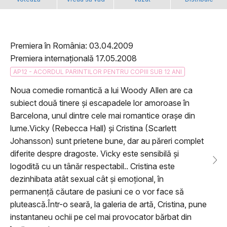
Premiera în România: 03.04.2009
Premiera internațională 17.05.2008
AP12 - ACORDUL PARINTILOR PENTRU COPIII SUB 12 ANI
Noua comedie romantică a lui Woody Allen are ca
subiect două tinere și escapadele lor amoroase în
Barcelona, unul dintre cele mai romantice orașe din
lume.Vicky (Rebecca Hall) și Cristina (Scarlett
Johansson) sunt prietene bune, dar au păreri complet
diferite despre dragoste. Vicky este sensibilă și
logodită cu un tânăr respectabil.. Cristina este
dezinhibata atât sexual cât și emoțional, în
permanență căutare de pasiuni ce o vor face să
plutească.Într-o seară, la galeria de artă, Cristina, pune
instantaneu ochii pe cel mai provocator bărbat din