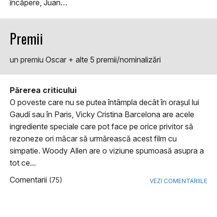
încăpere, Juan…
Premii
un premiu Oscar + alte 5 premii/nominalizări
Părerea criticului
O poveste care nu se putea întâmpla decât în oraşul lui
Gaudí sau în Paris, Vicky Cristina Barcelona are acele
ingrediente speciale care pot face pe orice privitor să
rezoneze ori măcar să urmărească acest film cu
simpatie. Woody Allen are o viziune spumoasă asupra a
tot ce...
Comentarii
(75)
VEZI COMENTARIILE