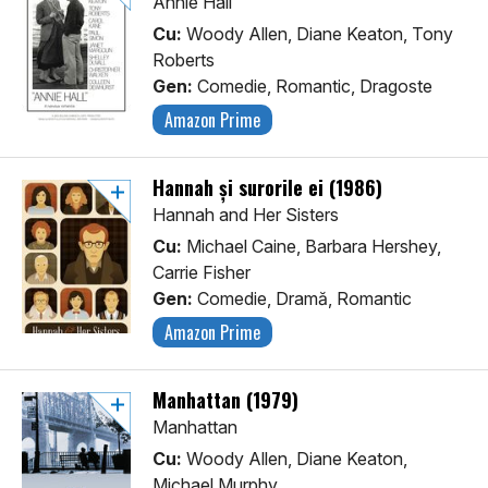
Annie Hall
Cu:
Woody Allen, Diane Keaton, Tony
Roberts
Gen:
Comedie, Romantic, Dragoste
Amazon Prime
Hannah și surorile ei (1986)
Hannah and Her Sisters
Cu:
Michael Caine, Barbara Hershey,
Carrie Fisher
Gen:
Comedie, Dramă, Romantic
Amazon Prime
Manhattan (1979)
Manhattan
Cu:
Woody Allen, Diane Keaton,
Michael Murphy