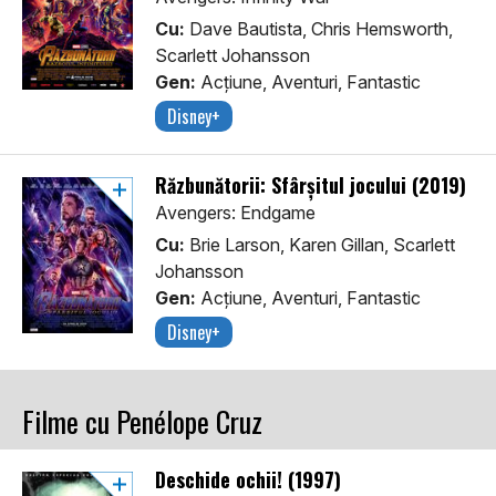
Cu:
Dave Bautista, Chris Hemsworth,
Scarlett Johansson
Gen:
Acţiune, Aventuri, Fantastic
Disney+
Răzbunătorii: Sfârșitul jocului (2019)
Avengers: Endgame
Cu:
Brie Larson, Karen Gillan, Scarlett
Johansson
Gen:
Acţiune, Aventuri, Fantastic
Disney+
Filme cu Penélope Cruz
Deschide ochii! (1997)