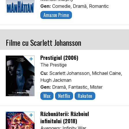
Gen:
Comedie, Dramă, Romantic
Amazon Prime
Filme cu Scarlett Johansson
Prestigiul (2006)
The Prestige
Cu:
Scarlett Johansson, Michael Caine,
Hugh Jackman
Gen:
Dramă, Fantastic, Mister
Max
Netflix
Rakuten
Răzbunătorii: Războiul
infinitului (2018)
Avengers: Infinity War