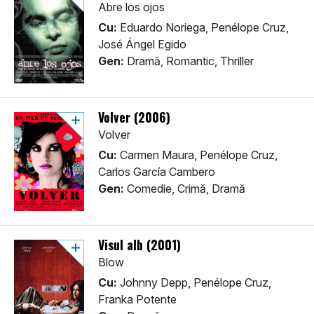
Abre los ojos
Cu:
Eduardo Noriega, Penélope Cruz,
José Ángel Egido
Gen:
Dramă, Romantic, Thriller
Volver (2006)
Volver
Cu:
Carmen Maura, Penélope Cruz,
Carlos García Cambero
Gen:
Comedie, Crimă, Dramă
Visul alb (2001)
Blow
Cu:
Johnny Depp, Penélope Cruz,
Franka Potente