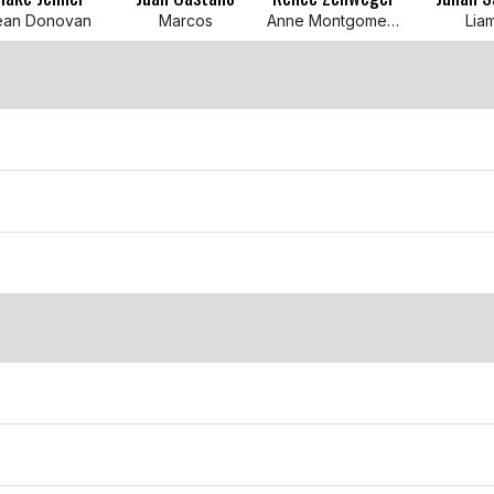
ean Donovan
Marcos
Anne Montgomery
Lia