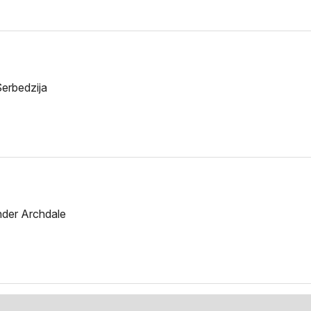
erbedzija
der Archdale