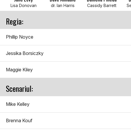
Lisa Donovan
dr. Ian Harris
Cassidy Barrett
S
Regia:
Phillip Noyce
Jessika Borsiczky
Maggie Kiley
Scenariul:
Mike Kelley
Brenna Kouf