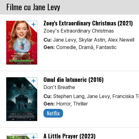
Filme cu Jane Levy
Zoey's Extraordinary Christmas (2021)
Zoey's Extraordinary Christmas
Cu:
Jane Levy, Skylar Astin, Alex Newell
Gen:
Comedie, Dramă, Fantastic
Omul din întuneric (2016)
Don't Breathe
Cu:
Stephen Lang, Jane Levy, Franciska T
Gen:
Horror, Thriller
Netflix
A Little Prayer (2023)