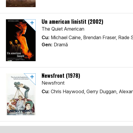
Un american linistit (2002)
The Quiet American
Cu:
Michael Caine, Brendan Fraser, Rade S
Gen:
Dramă
Newsfront (1978)
Newsfront
Cu:
Chris Haywood, Gerry Duggan, Alexan