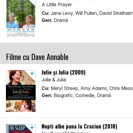
A Little Prayer
Cu:
Jane Levy, Will Pullen, David Strathair
Gen:
Dramă
Filme cu Dave Annable
Julie și Julia (2009)
Julie & Julia
Cu:
Meryl Streep, Amy Adams, Chris Mess
Gen:
Biografic, Comedie, Dramă
Nopti albe pana la Craciun (2018)