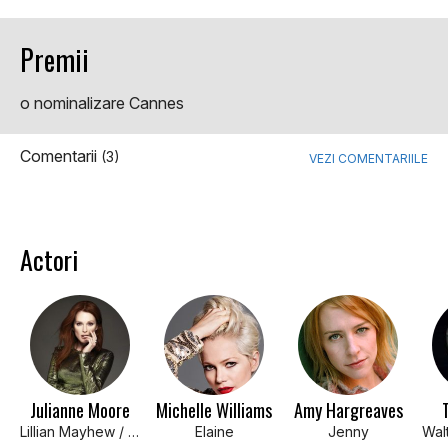
Premii
o nominalizare Cannes
Comentarii
(3)
VEZI COMENTARIILE
Actori
Julianne Moore
Michelle Williams
Amy Hargreaves
Lillian Mayhew / Rose
Elaine
Jenny