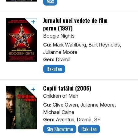
Max
Jurnalul unei vedete de film
porno (1997)
Boogie Nights
Cu:
Mark Wahlberg, Burt Reynolds,
Julianne Moore
Gen:
Dramă
Rakuten
Copiii tatălui (2006)
Children of Men
Cu:
Clive Owen, Julianne Moore,
Michael Caine
Gen:
Aventuri, Dramă, SF
Sky Showtime
Rakuten