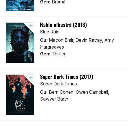
Gen:
Dramă
Rabla albastră (2013)
Blue Ruin
Cu:
Macon Blair, Devin Ratray, Amy
Hargreaves
Gen:
Thriller
Super Dark Times (2017)
Super Dark Times
Cu:
Bern Cohen, Owen Campbell,
Sawyer Barth