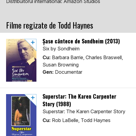
Distribuitorul international:
Amazon Studios
Filme regizate de Todd Haynes
Șase cântece de Sondheim (2013)
Six by Sondheim
Cu:
Barbara Barrie, Charles Braswell,
Susan Browning
Gen:
Documentar
Superstar: The Karen Carpenter
Story (1988)
Superstar: The Karen Carpenter Story
Cu:
Rob LaBelle, Todd Haynes