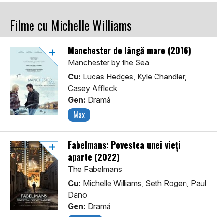
Filme cu Michelle Williams
Manchester de lângă mare (2016)
Manchester by the Sea
Cu:
Lucas Hedges, Kyle Chandler,
Casey Affleck
Gen:
Dramă
Max
Fabelmans: Povestea unei vieți
aparte (2022)
The Fabelmans
Cu:
Michelle Williams, Seth Rogen, Paul
Dano
Gen:
Dramă