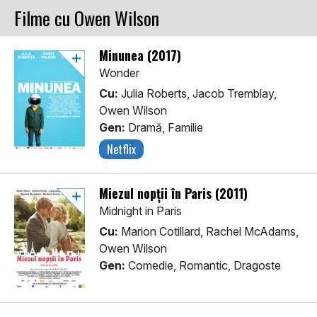
Filme cu Owen Wilson
Minunea (2017)
Wonder
Cu:
Julia Roberts, Jacob Tremblay,
Owen Wilson
Gen:
Dramă, Familie
Netflix
Miezul nopții în Paris (2011)
Midnight in Paris
Cu:
Marion Cotillard, Rachel McAdams,
Owen Wilson
Gen:
Comedie, Romantic, Dragoste