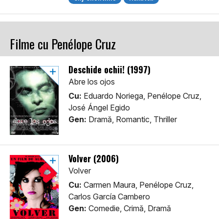
Filme cu Penélope Cruz
Deschide ochii! (1997)
Abre los ojos
Cu:
Eduardo Noriega, Penélope Cruz,
José Ángel Egido
Gen:
Dramă, Romantic, Thriller
Volver (2006)
Volver
Cu:
Carmen Maura, Penélope Cruz,
Carlos García Cambero
Gen:
Comedie, Crimă, Dramă