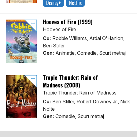
Disney+
Netflix
Hooves of Fire (1999)
Hooves of Fire
Cu:
Robbie Williams, Ardal O'Hanlon,
Ben Stiller
Gen:
Animaţie, Comedie, Scurt metraj
Tropic Thunder: Rain of
Madness (2008)
Tropic Thunder: Rain of Madness
Cu:
Ben Stiller, Robert Downey Jr., Nick
Nolte
Gen:
Comedie, Scurt metraj