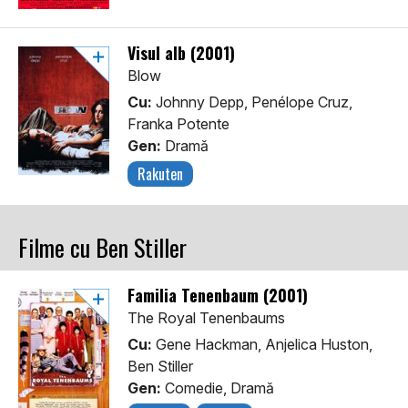
Visul alb (2001)
Blow
Cu:
Johnny Depp, Penélope Cruz,
Franka Potente
Gen:
Dramă
Rakuten
Filme cu Ben Stiller
Familia Tenenbaum (2001)
The Royal Tenenbaums
Cu:
Gene Hackman, Anjelica Huston,
Ben Stiller
Gen:
Comedie, Dramă