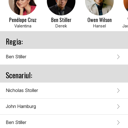
Penélope Cruz
Ben Stiller
Owen Wilson
Valentina
Derek
Hansel
Ja
Regia:
Ben Stiller
Scenariul:
Nicholas Stoller
John Hamburg
Ben Stiller