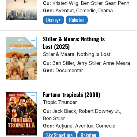
Cu:
Kristen Wiig, Ben Stiller, Sean Penn
Gen:
Aventuri, Comedie, Dramă
Disney+
Rakuten
Stiller & Meara: Nothing Is
Lost (2025)
Stiller & Meara: Nothing Is Lost
Cu:
Ben Stiller, Jerry Stiller, Anne Meara
Gen:
Documentar
Furtuna tropicală (2008)
Tropic Thunder
Cu:
Jack Black, Robert Downey Jr.,
Ben Stiller
Gen:
Acţiune, Aventuri, Comedie
Sky Showtime
Rakuten