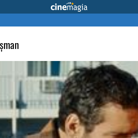
uşman