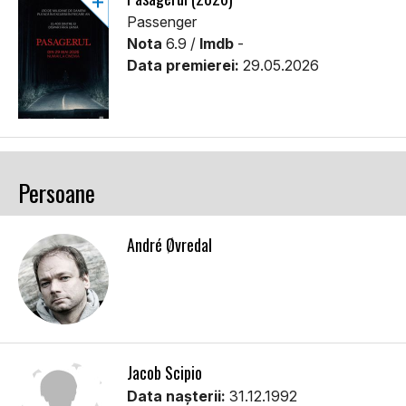
Passenger
Nota
6.9 /
Imdb
-
Data premierei:
29.05.2026
Persoane
André Øvredal
Jacob Scipio
Data nașterii:
31.12.1992