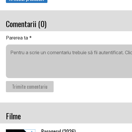
Comentarii (0)
Parerea ta
*
Pentru a scrie un comentariu trebuie să fii autentificat. Cl
Filme
Pasagerul (2026)