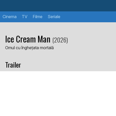
Cinema
TV
Filme
Seriale
Ice Cream Man
(2026)
Omul cu înghețata mortală
Trailer