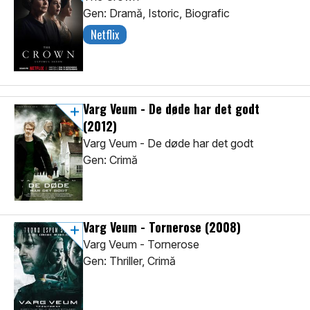
Gen: Dramă, Istoric, Biografic
Netflix
Varg Veum - De døde har det godt
(2012)
Varg Veum - De døde har det godt
Gen: Crimă
Varg Veum - Tornerose
(2008)
Varg Veum - Tornerose
Gen: Thriller, Crimă