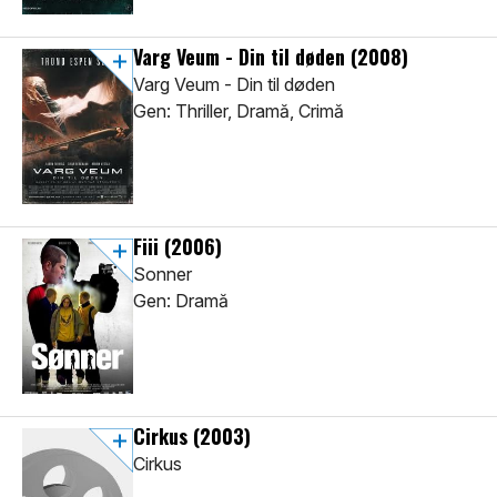
Varg Veum - Din til døden
(2008)
Varg Veum - Din til døden
Gen: Thriller, Dramă, Crimă
Fiii
(2006)
Sonner
Gen: Dramă
Cirkus
(2003)
Cirkus