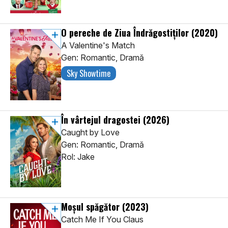
O pereche de Ziua Îndrăgostiților
(2020)
A Valentine's Match
Gen: Romantic, Dramă
Sky Showtime
În vârtejul dragostei
(2026)
Caught by Love
Gen: Romantic, Dramă
Rol: Jake
Moșul spăgător
(2023)
Catch Me If You Claus