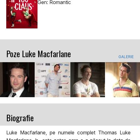
Gen: Romantic
Poze Luke Macfarlane
GALERIE
Biografie
Luke Macfarlane, pe numele complet Thomas Luke