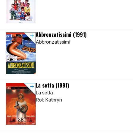
Abbronzatissimi
(1991)
Abbronzatissimi
La setta
(1991)
La setta
Rol: Kathryn