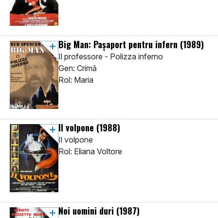
Big Man: Pașaport pentru infern
(1989)
Il professore - Polizza inferno
Gen: Crimă
Rol: Maria
Il volpone
(1988)
Il volpone
Rol: Eliana Voltore
Noi uomini duri
(1987)