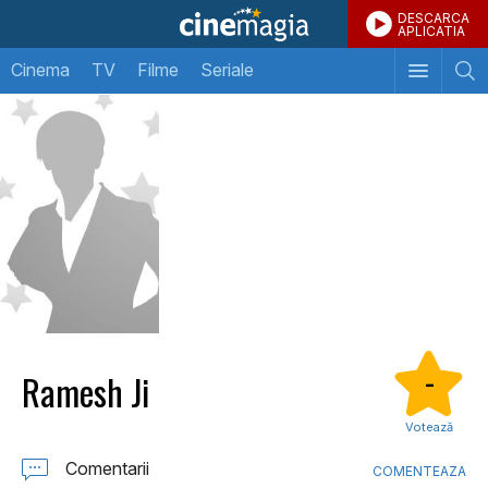
DESCARCA
APLICATIA
Cinema
TV
Filme
Seriale
Ramesh Ji
-
Votează
Comentarii
COMENTEAZA