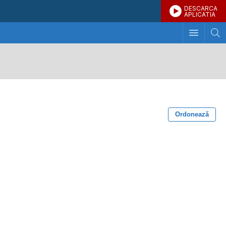
DESCARCA
APLICATIA
Ordonează