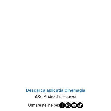
1
Descarca aplicatia Cinemagia
iOS, Android si Huawei
Urmăreşte-ne pe: