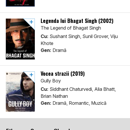
Legenda lui Bhagat Singh (2002)
The Legend of Bhagat Singh
Cu:
Sushant Singh, Sunil Grover, Viju
Khote
Gen:
Dramă
Vocea strazii (2019)
Gully Boy
Cu:
Siddhant Chaturvedi, Alia Bhatt,
Brian Nathan
Gen:
Dramă, Romantic, Muzică