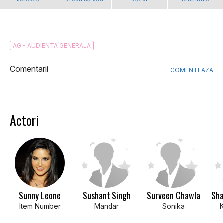
AG - AUDIENTA GENERALA
Comentarii
COMENTEAZA
Actori
Sunny Leone
Sushant Singh
Surveen Chawla
Sha
Item Number
Mandar
Sonika