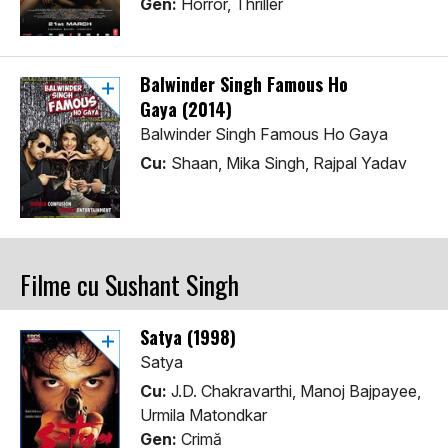
Gen:
Horror, Thriller
Balwinder Singh Famous Ho
Gaya (2014)
Balwinder Singh Famous Ho Gaya
Cu:
Shaan, Mika Singh, Rajpal Yadav
Filme cu Sushant Singh
Satya (1998)
Satya
Cu:
J.D. Chakravarthi, Manoj Bajpayee,
Urmila Matondkar
Gen:
Crimă