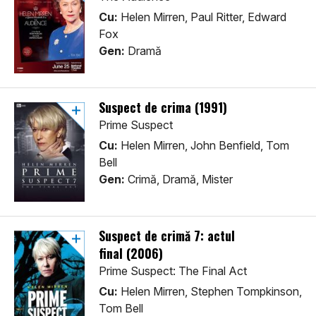
Cu:
Helen Mirren, Paul Ritter, Edward
Fox
Gen:
Dramă
Suspect de crima (1991)
Prime Suspect
Cu:
Helen Mirren, John Benfield, Tom
Bell
Gen:
Crimă, Dramă, Mister
Suspect de crimă 7: actul
final (2006)
Prime Suspect: The Final Act
Cu:
Helen Mirren, Stephen Tompkinson,
Tom Bell