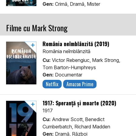
Gen:
Crimă, Dramă, Mister
Filme cu Mark Strong
România neîmblânzită (2019)
România neîmblânzită
Cu:
Victor Rebengiuc, Mark Strong,
Tom Barton-Humphreys
Gen:
Documentar
Netflix
Amazon Prime
1917: Speranță și moarte (2020)
1917
Cu:
Andrew Scott, Benedict
Cumberbatch, Richard Madden
Gen:
Dramă, Război