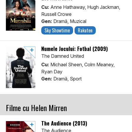
Cu:
Anne Hathaway, Hugh Jackman,
Russell Crowe
Gen:
Dramă, Muzical
Sky Showtime
Rakuten
Numele Jocului: Fotbal (2009)
The Damned United
Cu:
Michael Sheen, Colm Meaney,
Ryan Day
Gen:
Dramă, Sport
Filme cu Helen Mirren
The Audience (2013)
The Audience