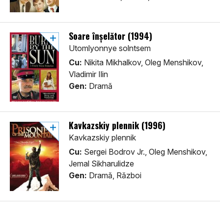
Soare înșelător (1994)
Utomlyonnye solntsem
Cu:
Nikita Mikhalkov, Oleg Menshikov,
Vladimir Ilin
Gen:
Dramă
Kavkazskiy plennik (1996)
Kavkazskiy plennik
Cu:
Sergei Bodrov Jr., Oleg Menshikov,
Jemal Sikharulidze
Gen:
Dramă, Război