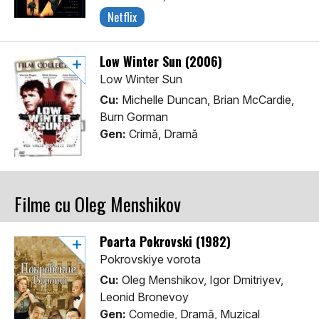
Netflix
Low Winter Sun (2006)
Low Winter Sun
Cu:
Michelle Duncan, Brian McCardie,
Burn Gorman
Gen:
Crimă, Dramă
Filme cu Oleg Menshikov
Poarta Pokrovski (1982)
Pokrovskiye vorota
Cu:
Oleg Menshikov, Igor Dmitriyev,
Leonid Bronevoy
Gen:
Comedie, Dramă, Muzical