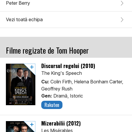
Peter Berry
Vezi toată echipa
Filme regizate de Tom Hooper
Discursul regelui (2010)
The King's Speech
Cu:
Colin Firth, Helena Bonham Carter,
Geoffrey Rush
Gen:
Dramă, Istoric
Rakuten
Mizerabilii (2012)
Les Misérables