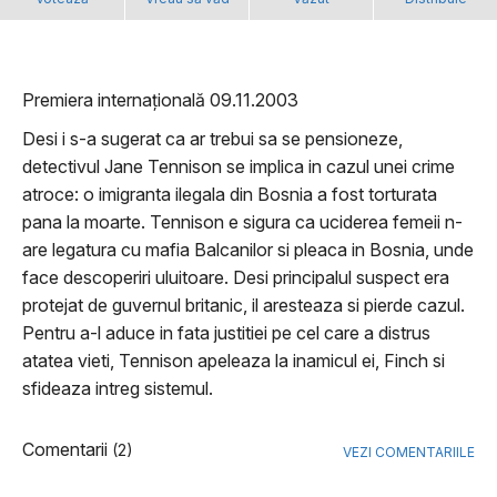
Premiera internațională 09.11.2003
Desi i s-a sugerat ca ar trebui sa se pensioneze,
detectivul Jane Tennison se implica in cazul unei crime
atroce: o imigranta ilegala din Bosnia a fost torturata
pana la moarte. Tennison e sigura ca uciderea femeii n-
are legatura cu mafia Balcanilor si pleaca in Bosnia, unde
face descoperiri uluitoare. Desi principalul suspect era
protejat de guvernul britanic, il aresteaza si pierde cazul.
Pentru a-l aduce in fata justitiei pe cel care a distrus
atatea vieti, Tennison apeleaza la inamicul ei, Finch si
sfideaza intreg sistemul.
Comentarii
(2)
VEZI COMENTARIILE