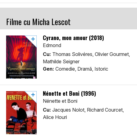
Filme cu Micha Lescot
Cyrano, mon amour (2018)
Edmond
Cu:
Thomas Solivéres, Olivier Gourmet,
Mathilde Seigner
Gen:
Comedie, Dramă, Istoric
Nénette et Boni (1996)
Nénette et Boni
Cu:
Jacques Nolot, Richard Courcet,
Alice Houri