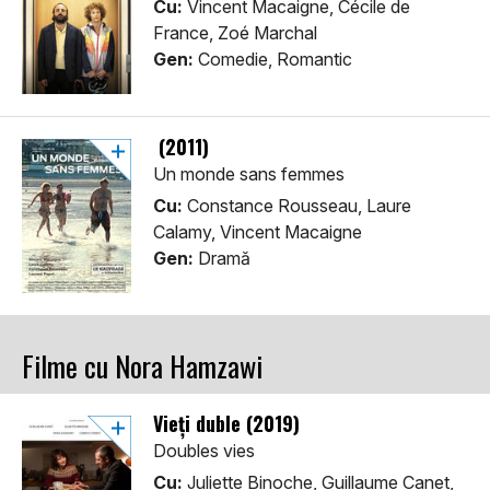
Cu:
Vincent Macaigne, Cécile de
France, Zoé Marchal
Gen:
Comedie, Romantic
(2011)
Un monde sans femmes
Cu:
Constance Rousseau, Laure
Calamy, Vincent Macaigne
Gen:
Dramă
Filme cu Nora Hamzawi
Vieți duble (2019)
Doubles vies
Cu:
Juliette Binoche, Guillaume Canet,