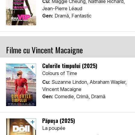
Cu:
Maggie Cheung, Nathalie Richard,
Jean-Pierre Léaud
Gen:
Dramă, Fantastic
Filme cu Vincent Macaigne
Culorile timpului (2025)
Colours of Time
Cu:
Suzanne Lindon, Abraham Wapler,
Vincent Macaigne
Gen:
Comedie, Crimă, Dramă
Păpușa (2025)
La poupée