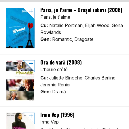
Paris, je t'aime - Orașul iubirii (2006)
Paris, je t'aime
Cu:
Natalie Portman, Elijah Wood, Gena
Rowlands
Gen:
Romantic, Dragoste
Ora de vară (2008)
L'heure d'été
Cu:
Juliette Binoche, Charles Berling,
Jérémie Renier
Gen:
Dramă
Irma Vep (1996)
Irma Vep