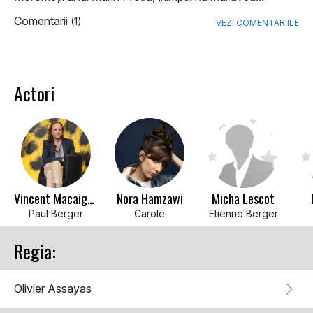
Comentarii
(1)
VEZI COMENTARIILE
Actori
Vincent Macaigne
Nora Hamzawi
Micha Lescot
Paul Berger
Carole
Etienne Berger
Regia:
Olivier Assayas