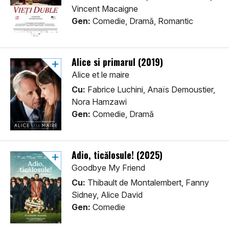
Vincent Macaigne
Gen:
Comedie, Dramă, Romantic
Alice si primarul (2019)
Alice et le maire
Cu:
Fabrice Luchini, Anaïs Demoustier,
Nora Hamzawi
Gen:
Comedie, Dramă
Adio, ticălosule! (2025)
Goodbye My Friend
Cu:
Thibault de Montalembert, Fanny
Sidney, Alice David
Gen:
Comedie