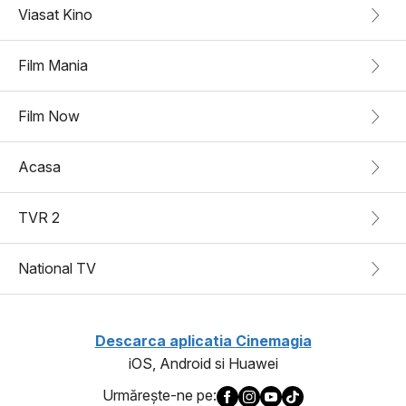
Viasat Kino
Film Mania
Film Now
Acasa
TVR 2
National TV
Descarca aplicatia Cinemagia
iOS, Android si Huawei
Urmăreşte-ne pe: