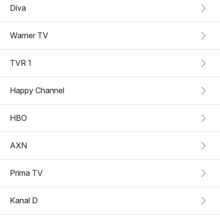
Diva
Warner TV
TVR 1
Happy Channel
HBO
AXN
Prima TV
Kanal D