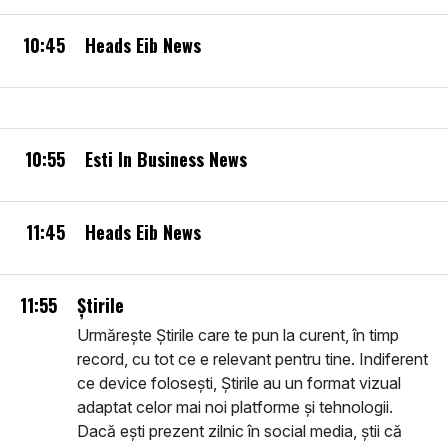
10:45
Heads Eib News
10:55
Esti In Business News
11:45
Heads Eib News
11:55
Știrile
Urmărește Știrile care te pun la curent, în timp
record, cu tot ce e relevant pentru tine. Indiferent
ce device folosești, Știrile au un format vizual
adaptat celor mai noi platforme și tehnologii.
Dacă ești prezent zilnic în social media, știi că