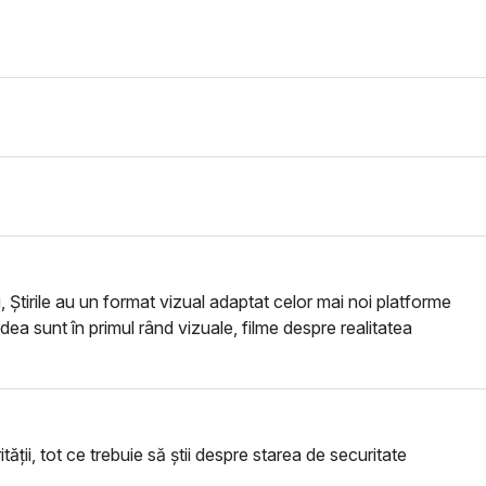
i, Știrile au un format vizual adaptat celor mai noi platforme
vedea sunt în primul rând vizuale, filme despre realitatea
tății, tot ce trebuie să știi despre starea de securitate