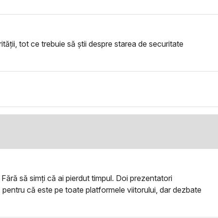
tății, tot ce trebuie să știi despre starea de securitate
 Fără să simți că ai pierdut timpul. Doi prezentatori
tor, pentru că este pe toate platformele viitorului, dar dezbate