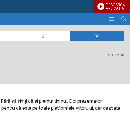
DESCARCA
APLICATIA
J
V
SCHIMBĂ
 Fără să simți că ai pierdut timpul. Doi prezentatori
tor, pentru că este pe toate platformele viitorului, dar dezbate