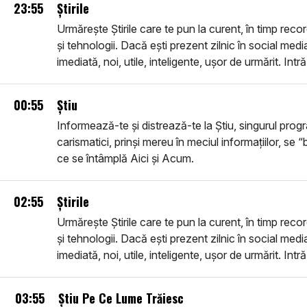
23:55
Știrile
Urmărește Știrile care te pun la curent, în timp reco
și tehnologii. Dacă ești prezent zilnic în social medi
imediată, noi, utile, inteligente, ușor de urmărit. Intr
00:55
Știu
Informează-te și distrează-te la Știu, singurul progra
carismatici, prinși mereu în meciul informațiilor, se “
ce se întâmplă Aici și Acum.
02:55
Știrile
Urmărește Știrile care te pun la curent, în timp reco
și tehnologii. Dacă ești prezent zilnic în social medi
imediată, noi, utile, inteligente, ușor de urmărit. Intr
03:55
Știu Pe Ce Lume Trăiesc