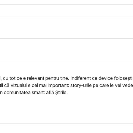
, cu tot ce e relevant pentru tine. Indiferent ce device folosești
tii că vizualul e cel mai important: story-urile pe care le vei ved
 în comunitatea smart: află Știrile.