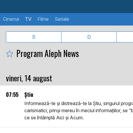
Cinema
TV
Filme
Seriale
S
D
Program Aleph News
vineri, 14 august
07:55
Știu
Informează-te și distrează-te la Știu, singurul progra
carismatici, prinși mereu în meciul informațiilor, se “
ce se întâmplă Aici și Acum.