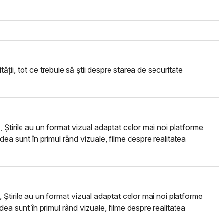
tății, tot ce trebuie să știi despre starea de securitate
i, Știrile au un format vizual adaptat celor mai noi platforme
vedea sunt în primul rând vizuale, filme despre realitatea
i, Știrile au un format vizual adaptat celor mai noi platforme
vedea sunt în primul rând vizuale, filme despre realitatea