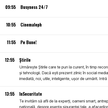
09:55
Busyness 24/7
10:55
Cinemaleph
11:55
Pe Bune!
12:55
Știrile
Urmărește Știrile care te pun la curent, în timp recor
și tehnologii. Dacă ești prezent zilnic în social media
imediată, noi, utile, inteligente, ușor de urmărit. Intră
13:55
InSecuritate
Te invităm să afli de la experți, oameni smart, antrepr
națională, despre esența siguranței tale, a afacerilor 