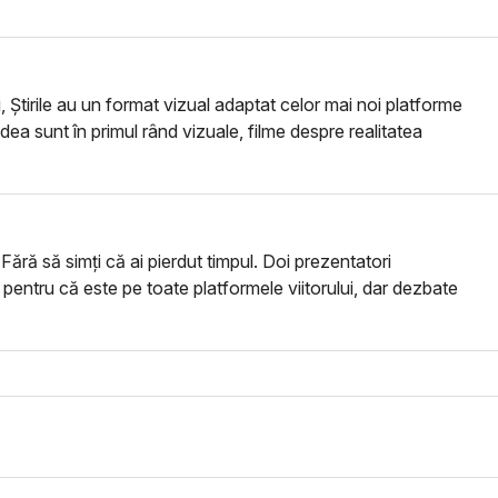
i, Știrile au un format vizual adaptat celor mai noi platforme
vedea sunt în primul rând vizuale, filme despre realitatea
 Fără să simți că ai pierdut timpul. Doi prezentatori
or, pentru că este pe toate platformele viitorului, dar dezbate