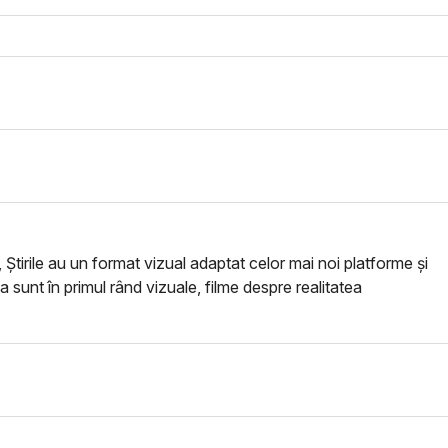
, Știrile au un format vizual adaptat celor mai noi platforme și
ea sunt în primul rând vizuale, filme despre realitatea