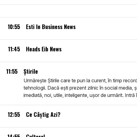
10:55
Esti In Business News
11:45
Heads Eib News
11:55
Știrile
Urmărește Știrile care te pun la curent, în timp record
tehnologii. Dacă ești prezent zilnic în social media, ș
imediată, noi, utile, inteligente, ușor de urmărit. Intră
12:55
Ce Câștig Azi?
14:55
Cultoral