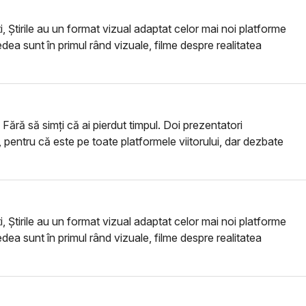
i, Știrile au un format vizual adaptat celor mai noi platforme
vedea sunt în primul rând vizuale, filme despre realitatea
 Fără să simți că ai pierdut timpul. Doi prezentatori
tor, pentru că este pe toate platformele viitorului, dar dezbate
i, Știrile au un format vizual adaptat celor mai noi platforme
vedea sunt în primul rând vizuale, filme despre realitatea