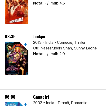
Nota:
- /
Imdb
4.5
03:35
Jackpot
2013 - India - Comedie, Thriller
Cu:
Naseeruddin Shah, Sunny Leone
Nota:
- /
Imdb
2.0
06:00
Gangotri
2003 - India - Dramă, Romantic