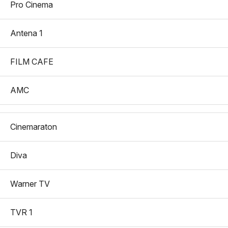
Pro Cinema
Antena 1
FILM CAFE
AMC
Cinemaraton
Diva
Warner TV
TVR 1