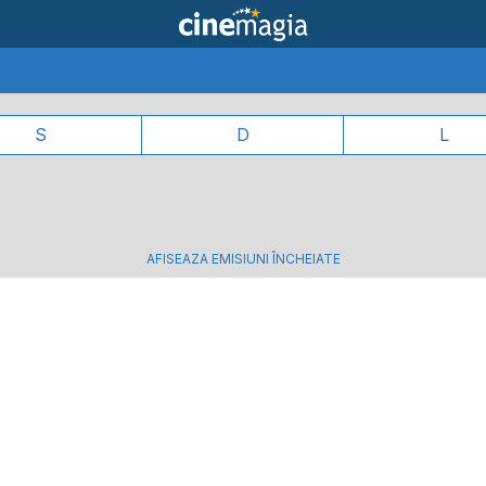
S
D
L
AFISEAZA EMISIUNI ÎNCHEIATE