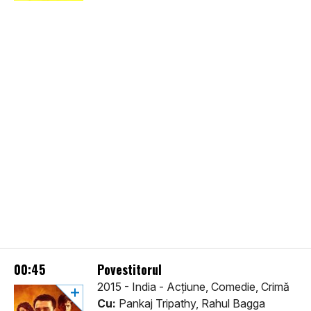
00:45
Povestitorul
2015 - India - Acţiune, Comedie, Crimă
Cu:
Pankaj Tripathy, Rahul Bagga