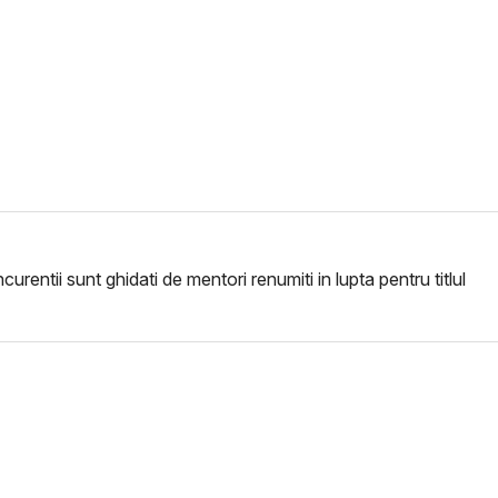
entii sunt ghidati de mentori renumiti in lupta pentru titlul