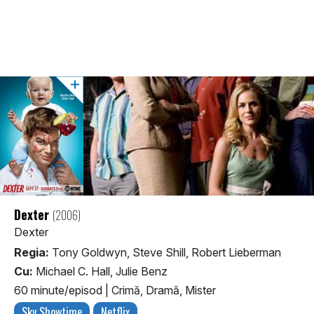
Dexter
(2006)
Dexter
Regia:
Tony Goldwyn, Steve Shill, Robert Lieberman
Cu:
Michael C. Hall, Julie Benz
60 minute/episod
|
Crimă, Dramă, Mister
Sky Showtime
Netflix