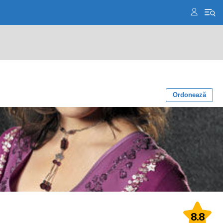
Ordonează
8.8