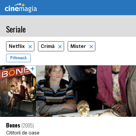
Seriale
Netflix
Crimă
Mister
Filtrează
Bones
(2005)
Cititorii de oase