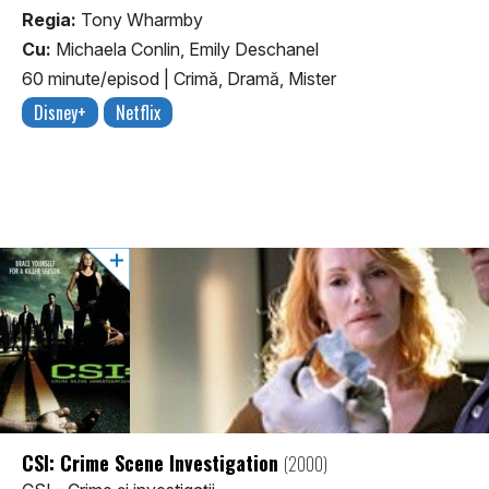
Regia:
Tony Wharmby
Cu:
Michaela Conlin, Emily Deschanel
60 minute/episod
|
Crimă, Dramă, Mister
Disney+
Netflix
CSI: Crime Scene Investigation
(2000)