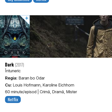
Dark
(2017)
Întuneric
Regia:
Baran bo Odar
Cu:
Louis Hofmann, Karoline Eichhorn
60 minute/episod
|
Crimă, Dramă, Mister
Netflix