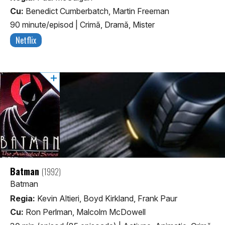
Cu:
Benedict Cumberbatch, Martin Freeman
90 minute/episod
|
Crimă, Dramă, Mister
Netflix
Batman
(1992)
Batman
Regia:
Kevin Altieri, Boyd Kirkland, Frank Paur
Cu:
Ron Perlman, Malcolm McDowell