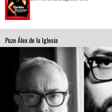
Poze Álex de la Iglesia