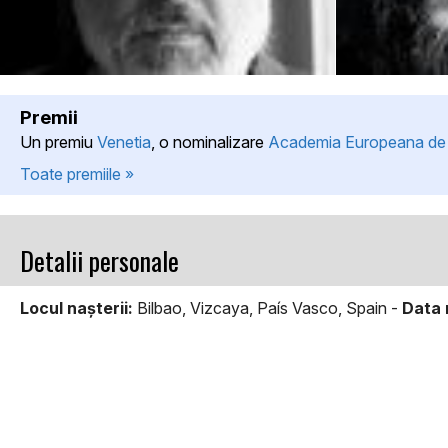
Premii
Un premiu
Venetia
, o nominalizare
Academia Europeana de 
Toate premiile »
Detalii personale
Locul naşterii:
Bilbao, Vizcaya, País Vasco, Spain -
Data 