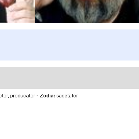
actor, producator -
Zodia:
săgetător