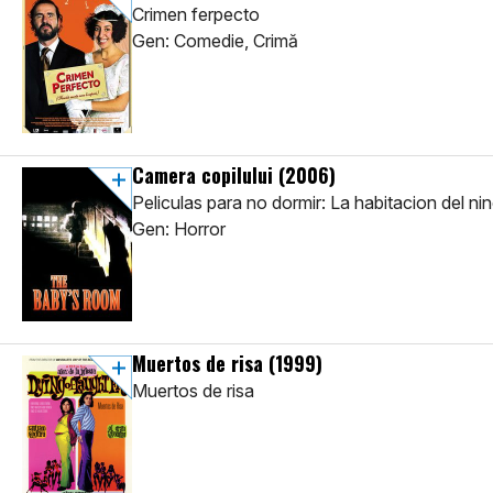
Crimen ferpecto
Gen: Comedie, Crimă
Camera copilului
(2006)
Peliculas para no dormir: La habitacion del ni
Gen: Horror
Muertos de risa
(1999)
Muertos de risa