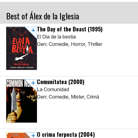
Best of Álex de la Iglesia
The Day of the Beast
(1995)
El Dia de la bestia
Gen: Comedie, Horror, Thriller
Comunitatea
(2000)
La Comunidad
Gen: Comedie, Mister, Crimă
O crima ferpecta
(2004)