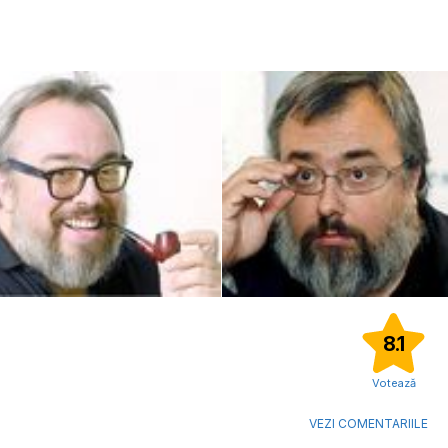
8.1
Votează
VEZI COMENTARIILE