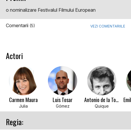
o nominalizare Festivalul Filmului European
Comentarii
(5)
VEZI COMENTARIILE
Actori
Carmen Maura
Luis Tosar
Antonio de la Torre
Julia
Gómez
Quique
Regia: