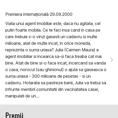
Premiera internațională 29.09.2000
Viata unui agent imobiliar este, daca nu agitata, cel
putin foarte mobila. Ce te faci insa cand in casa pe
care trebuie s-o vinzi gasesti un cadavru si multe
milioane, atat de multe incat, in orice moneda,
reprezinta o suma uriasa? Julia (Carmen Maura) e
agent imobiliar si incearca sa-si faca treaba cat mai
bine. Atat de bine si-o face incat, incercand sa vanda
o casa, norocul (sau ghinionul) o ajuta sa gaseasca o
suma uriasa - 300 milioane de pesetas - si un
cadavru. Hotarata sa pastreze banii, Julia va trebui sa
infrunte membrii comunitatii din vecinatatea casei,
manipulati de un…
Premii