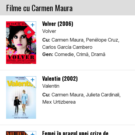
Filme cu Carmen Maura
Volver (2006)
Volver
Cu:
Carmen Maura, Penélope Cruz,
Carlos García Cambero
Gen:
Comedie, Crimă, Dramă
Valentin (2002)
Valentin
Cu:
Carmen Maura, Julieta Cardinali,
Mex Urtizberea
Femei în pragul unei crize de