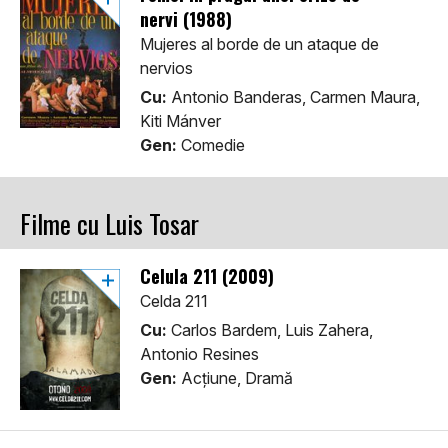
nervi (1988)
Mujeres al borde de un ataque de
nervios
Cu:
Antonio Banderas, Carmen Maura,
Kiti Mánver
Gen:
Comedie
Filme cu Luis Tosar
Celula 211 (2009)
Celda 211
Cu:
Carlos Bardem, Luis Zahera,
Antonio Resines
Gen:
Acţiune, Dramă