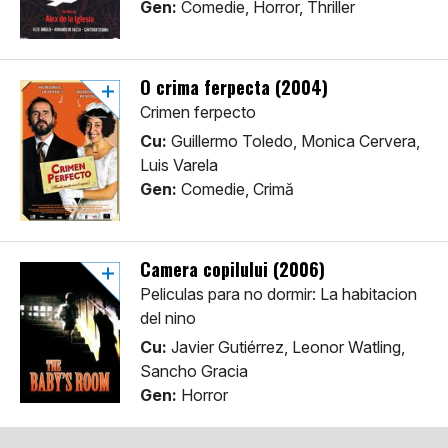
Gen:
Comedie, Horror, Thriller
O crima ferpecta (2004)
Crimen ferpecto
Cu:
Guillermo Toledo, Monica Cervera,
Luis Varela
Gen:
Comedie, Crimă
Camera copilului (2006)
Peliculas para no dormir: La habitacion
del nino
Cu:
Javier Gutiérrez, Leonor Watling,
Sancho Gracia
Gen:
Horror