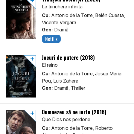
La trinchera infinita
Cu:
Antonio de la Torre, Belén Cuesta,
Vicente Vergara
Gen:
Dramă
Netflix
Jocuri de putere (2018)
El reino
Cu:
Antonio de la Torre, Josep Maria
Pou, Luis Zahera
Gen:
Dramă, Thriller
Dumnezeu să ne ierte (2016)
Que Dios nos perdone
Cu:
Antonio de la Torre, Roberto