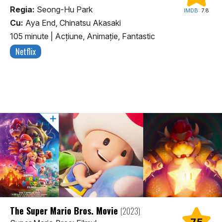
Regia:
Seong-Hu Park
IMDB:
7.8
Cu:
Aya End, Chinatsu Akasaki
105 minute
|
Acţiune, Animaţie, Fantastic
Netflix
The Super Mario Bros. Movie
(2023)