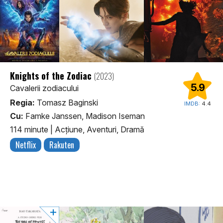
Knights of the Zodiac
(2023)
5.9
Cavalerii zodiacului
Regia:
Tomasz Baginski
IMDB:
4.4
Cu:
Famke Janssen, Madison Iseman
114 minute
|
Acţiune, Aventuri, Dramă
Netflix
Rakuten