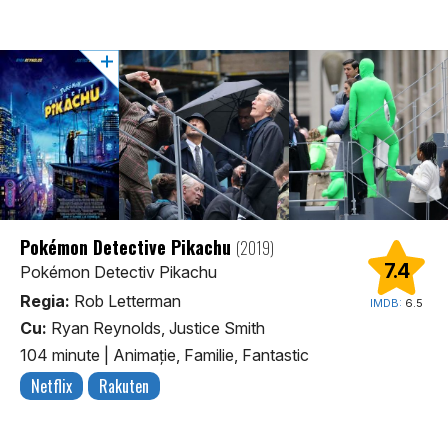
Pokémon Detective Pikachu
(2019)
7.4
Pokémon Detectiv Pikachu
Regia:
Rob Letterman
IMDB:
6.5
Cu:
Ryan Reynolds, Justice Smith
104 minute
|
Animaţie, Familie, Fantastic
Netflix
Rakuten