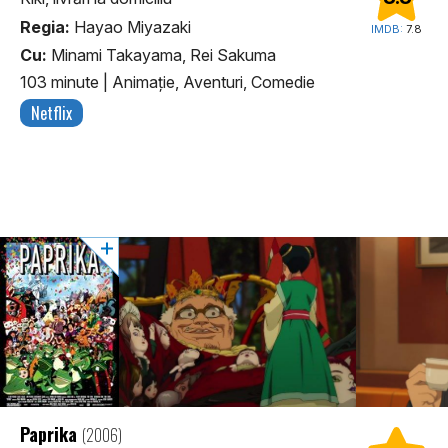
Regia:
Hayao Miyazaki
IMDB:
7.8
Cu:
Minami Takayama, Rei Sakuma
103 minute
|
Animaţie, Aventuri, Comedie
Netflix
Paprika
(2006)