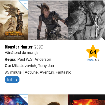
Monster Hunter
(2020)
6.4
Vânătorul de monștri
Regia:
Paul W.S. Anderson
IMDB:
5.2
Cu:
Milla Jovovich, Tony Jaa
99 minute
|
Acţiune, Aventuri, Fantastic
Netflix