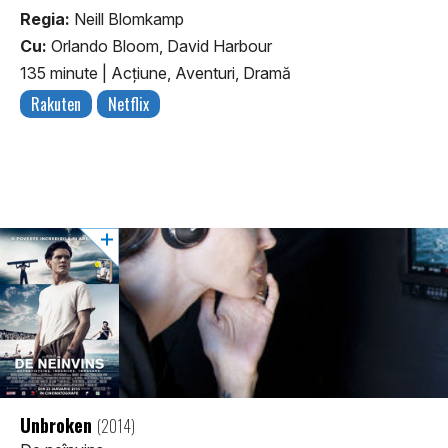
Regia:
Neill Blomkamp
Cu:
Orlando Bloom, David Harbour
135 minute
|
Acţiune, Aventuri, Dramă
Rakuten
Netflix
Unbroken
(2014)