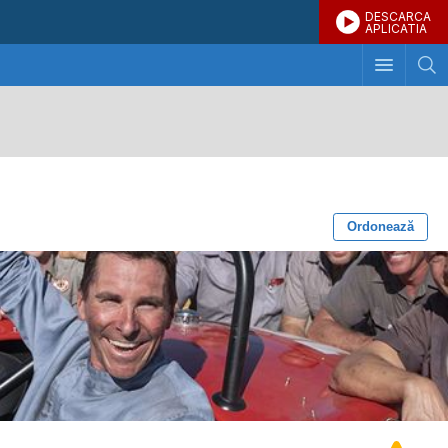
DESCARCA
APLICATIA
Ordonează