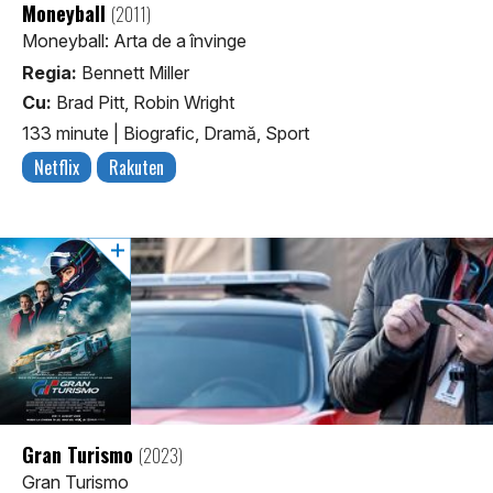
Moneyball
(2011)
Moneyball: Arta de a învinge
Regia:
Bennett Miller
Cu:
Brad Pitt, Robin Wright
133 minute
|
Biografic, Dramă, Sport
Netflix
Rakuten
Gran Turismo
(2023)
Gran Turismo