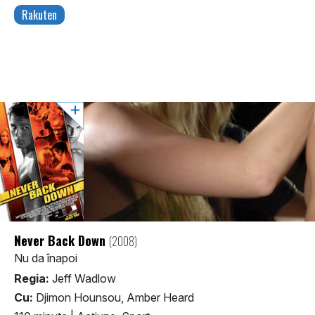
Rakuten
Never Back Down
(2008)
Nu da înapoi
Regia:
Jeff Wadlow
Cu:
Djimon Hounsou, Amber Heard