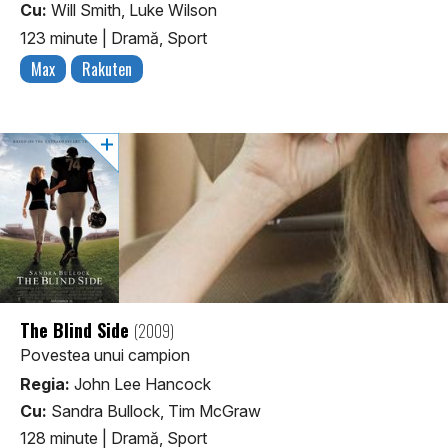
Cu:
Will Smith, Luke Wilson
123 minute
|
Dramă, Sport
Max
Rakuten
The Blind Side
(2009)
Povestea unui campion
Regia:
John Lee Hancock
Cu:
Sandra Bullock, Tim McGraw
128 minute
|
Dramă, Sport