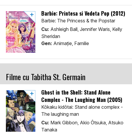
Barbie: Printesa si Vedeta Pop (2012)
Barbie: The Princess & the Popstar
Cu:
Ashleigh Ball, Jennifer Waris, Kelly
Sheridan
Gen:
Animaţie, Familie
Filme cu Tabitha St. Germain
Ghost in the Shell: Stand Alone
Complex - The Laughing Man (2005)
Kôkaku kidôtai: Stand alone complex -
The laughing man
Cu:
Mark Gibbon, Akio Ôtsuka, Atsuko
Tanaka