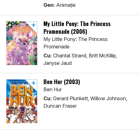
Gen:
Animaţie
My Little Pony: The Princess
Promenade (2006)
My Little Pony: The Princess
Promenade
Cu:
Chantal Strand, Britt McKillip,
Janyse Jaud
Ben Hur (2003)
Ben Hur
Cu:
Gerard Plunkett, Willow Johnson,
Duncan Fraser