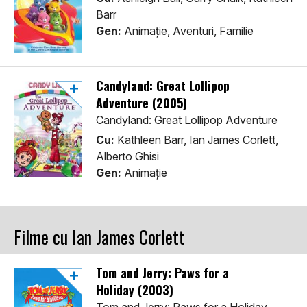
Barr
Gen:
Animaţie, Aventuri, Familie
Candyland: Great Lollipop
Adventure (2005)
Candyland: Great Lollipop Adventure
Cu:
Kathleen Barr, Ian James Corlett,
Alberto Ghisi
Gen:
Animaţie
Filme cu Ian James Corlett
Tom and Jerry: Paws for a
Holiday (2003)