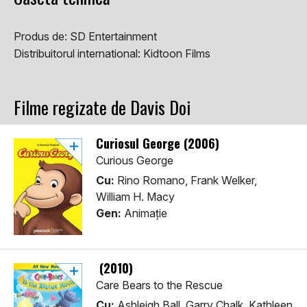
Produs de:
SD Entertainment
Distribuitorul international:
Kidtoon Films
Filme regizate de Davis Doi
Curiosul George (2006)
Curious George
Cu:
Rino Romano, Frank Welker,
William H. Macy
Gen:
Animaţie
(2010)
Care Bears to the Rescue
Cu:
Ashleigh Ball, Garry Chalk, Kathleen