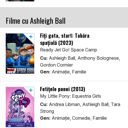
Filme cu Ashleigh Ball
Fiți gata, start: Tabăra
spațială (2023)
Ready Jet Go! Space Camp
Cu:
Ashleigh Ball, Anthony Bolognese,
Gordon Cormier
Gen:
Animaţie, Familie
Fetițele ponei (2013)
My Little Pony: Equestria Girls
Cu:
Andrea Libman, Ashleigh Ball, Tara
Strong
Gen:
Animaţie, Comedie, Familie