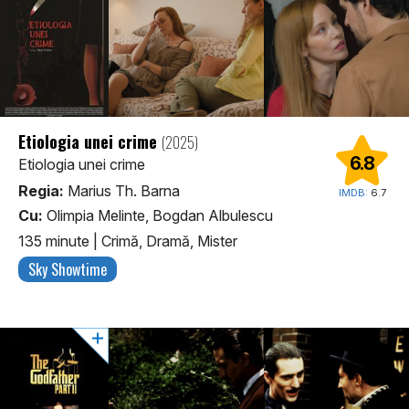
Etiologia unei crime
(2025)
6.8
Etiologia unei crime
Regia:
Marius Th. Barna
IMDB:
6.7
Cu:
Olimpia Melinte, Bogdan Albulescu
135 minute
|
Crimă, Dramă, Mister
Sky Showtime