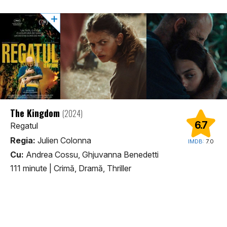
The Kingdom
(2024)
6.7
Regatul
Regia:
Julien Colonna
IMDB:
7.0
Cu:
Andrea Cossu, Ghjuvanna Benedetti
111 minute
|
Crimă, Dramă, Thriller