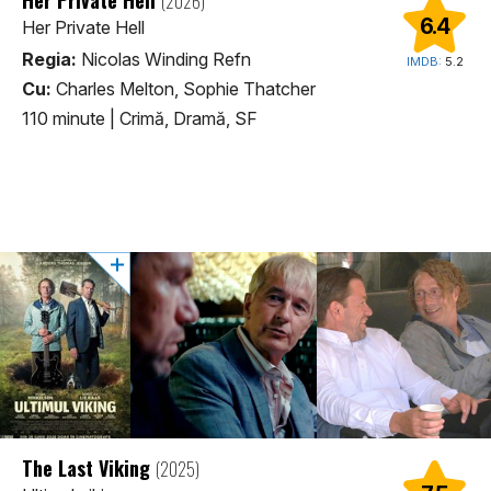
(2026)
6.4
Her Private Hell
Regia:
Nicolas Winding Refn
IMDB:
5.2
Cu:
Charles Melton, Sophie Thatcher
110 minute
|
Crimă, Dramă, SF
The Last Viking
(2025)